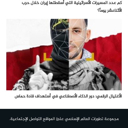
كم عدد المسيرات الأسرائيلية التي أسقطتها إيران خلال حرب
الأثناعشر يوماً؟
الأغتيال الرقمي: دور الذكاء الأصطناعي في أستهداف قادة حماس
مجموعة تطورات العالم الإسلامي علئ المواقع التواصل الإجتماعية.