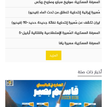
المعرفة العسكرية: صواريخ سبارو وصاروخ روكس
مُسيرة إيرانية إنتحارية تنطلق من تحت الماء (فيديو)
ايران تكشف عن مُسيرة إنتحارية نفاثة جديدة: حديد-١١٠ (فيديو)
المعرفة العسكرية: المُسيرة الإستطلاعية والقتالية أبابيل-٥
المعرفة العسكرية: مسيرة يافا
المزيد
أخبار ذات صلة