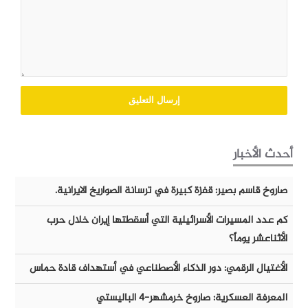
أحدث الأخبار
صاروخ قاسم بصير: قفزة كبيرة في ترسانة الصواريخ الايرانية.
كم عدد المسيرات الأسرائيلية التي أسقطتها إيران خلال حرب
الأثناعشر يوماً؟
الأغتيال الرقمي: دور الذكاء الأصطناعي في أستهداف قادة حماس
المعرفة العسكرية: صاروخ خرمشهر-٤ الباليستي