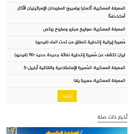
المعرفة العسكرية: أكسترا ورامبيج؛ الصاروخان الإسرائيليان الأكثر
أستخداماً!
المعرفة العسكرية: صواريخ سبارو وصاروخ روكس
مُسيرة إيرانية إنتحارية تنطلق من تحت الماء (فيديو)
ايران تكشف عن مُسيرة إنتحارية نفاثة جديدة: حديد-١١٠ (فيديو)
المعرفة العسكرية: المُسيرة الإستطلاعية والقتالية أبابيل-٥
المعرفة العسكرية: مسيرة يافا
المزيد
أخبار ذات صلة