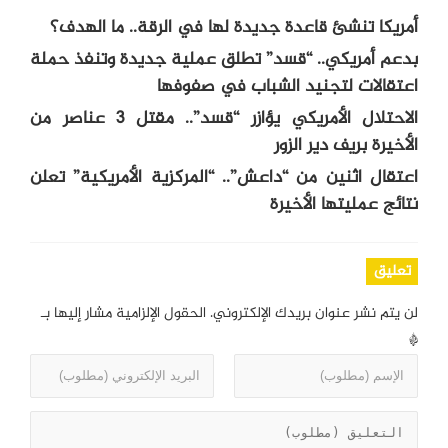
أمريكا تنشئ قاعدة جديدة لها في الرقة.. ما الهدف؟
بدعم أمريكي.. “قسد” تطلق عملية جديدة وتنفذ حملة
اعتقالات لتجنيد الشباب في صفوفها
الاحتلال الأمريكي يؤازر “قسد”.. مقتل 3 عناصر من
الأخيرة بريف دير الزور
اعتقال اثنين من “داعش”.. “المركزية الأمريكية” تعلن
نتائج عمليتها الأخيرة
تعليق
لن يتم نشر عنوان بريدك الإلكتروني.
الحقول الإلزامية مشار إليها بـ
*