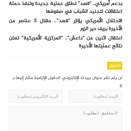
بدعم أمريكي.. “قسد” تطلق عملية جديدة وتنفذ حملة
اعتقالات لتجنيد الشباب في صفوفها
الاحتلال الأمريكي يؤازر “قسد”.. مقتل 3 عناصر من
الأخيرة بريف دير الزور
اعتقال اثنين من “داعش”.. “المركزية الأمريكية” تعلن
نتائج عمليتها الأخيرة
تعليق
لن يتم نشر عنوان بريدك الإلكتروني.
الحقول الإلزامية مشار إليها بـ
*