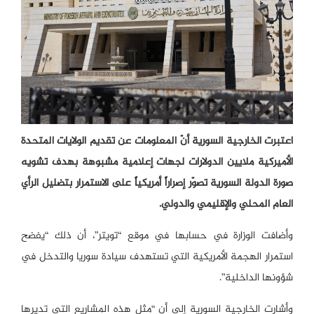
اعتبرت الخارجية السورية أنّ المعلومات عن تقديم الولايات المتحدة
الأميركية ملايين الدولارات لجهات إعلامية مشبوهة بهدف تشويه
صورة الدولة السورية تصوّر إصراراً أمريكياً على الاستمرار بتضليل الرأي
العام المحلي والإقليمي والدولي.
وأضافت الوزارة في حسابها في موقع “تويتر”، أن ذلك “يفضح
استمرار الهجمة الأمريكية التي تستهدف سيادة سوريا والتدخل في
شؤونها الداخلية”.
وأشارت الخارجية السورية إلى أن “مثل هذه المشاريع التي تديرها