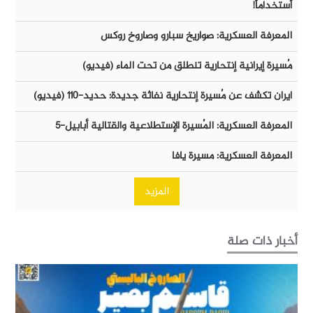
أستخداماً!
المعرفة العسكرية: صواريخ سبارو وصاروخ روكس
مُسيرة إيرانية إنتحارية تنطلق من تحت الماء (فيديو)
ايران تكشف عن مُسيرة إنتحارية نفاثة جديدة: حديد-١١٠ (فيديو)
المعرفة العسكرية: المُسيرة الإستطلاعية والقتالية أبابيل-٥
المعرفة العسكرية: مسيرة يافا
المزيد
أخبار ذات صلة