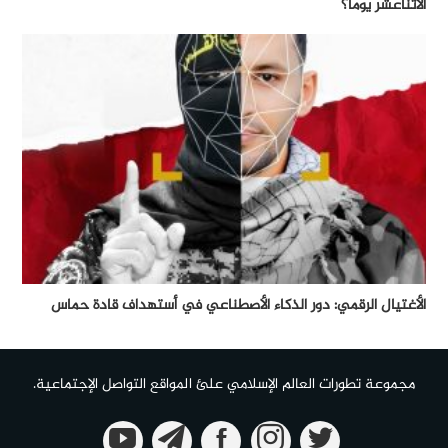
الأثناعشر يوماً؟
الأغتيال الرقمي: دور الذكاء الأصطناعي في أستهداف قادة حماس
مجموعة تطورات العالم الإسلامي علئ المواقع التواصل الإجتماعية.