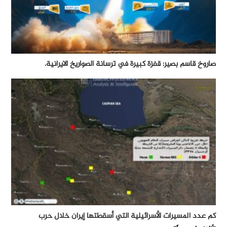
صاروخ قاسم بصير: قفزة كبيرة في ترسانة الصواريخ الايرانية.
كم عدد المسيرات الأسرائيلية التي أسقطتها إيران خلال حرب