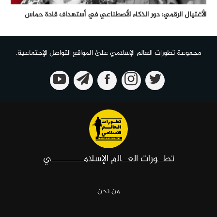
الأغتيال الرقمي: دور الذكاء الأصطناعي في أستهداف قادة حماس
مجموعة تطورات العالم الإسلامي علئ المواقع التواصل الإجتماعية.
تطــورات العــالم الإسلامـــــــــــي
من نحن