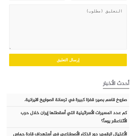
أحدث الأخبار
صاروخ قاسم بصير: قفزة كبيرة في ترسانة الصواريخ الايرانية.
كم عدد المسيرات الأسرائيلية التي أسقطتها إيران خلال حرب
الأثناعشر يوماً؟
الأغتيال الرقمي: دور الذكاء الأصطناعي في أستهداف قادة حماس