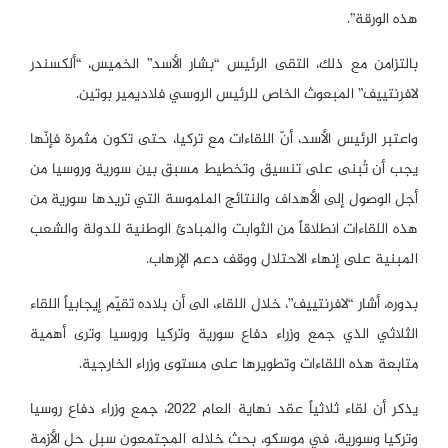
هذه الورقة”.
بالتزامن مع ذلك، التقى الرئيس “بشار الأسد” الخميس، “ألكسندر
لافرنتييف” المبعوث الخاص للرئيس الروسي فلاديمير بوتين.
واعتبر الرئيس الأسد، أنّ اللقاءات مع تركيا، حتى تكون مثمرة فإنّها
يجب أن تُبنى على تنسيق وتخطيط مسبق بين سورية وروسيا من
أجل الوصول إلى الأهداف والنتائج الملموسة التي تريدها سورية من
هذه اللقاءات انطلاقاً من الثوابت والمبادئ الوطنية للدولة والشعب
المبنية على إنهاء الاحتلال ووقف دعم الإرهاب.
بدوره، أشار “لافرنتييف”، خلال اللقاء، الى أن بلاده تقيّم إيجابياً اللقاء
الثلاثي الذي جمع وزراء دفاع سورية وتركيا وروسيا وترى أهمية
متابعة هذه اللقاءات وتطويرها على مستوى وزراء الخارجية.
يذكر أن لقاء ثلاثياً عقد نهاية العام 2022، جمع وزراء دفاع روسيا
وتركيا وسورية، في موسكو، بحث خلاله المجتمعون سبل حل الأزمة