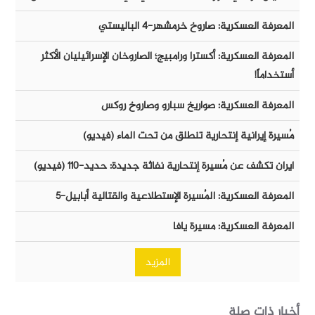
المعرفة العسكرية: صاروخ خرمشهر-٤ الباليستي
المعرفة العسكرية: أكسترا ورامبيج؛ الصاروخان الإسرائيليان الأكثر
أستخداماً!
المعرفة العسكرية: صواريخ سبارو وصاروخ روكس
مُسيرة إيرانية إنتحارية تنطلق من تحت الماء (فيديو)
ايران تكشف عن مُسيرة إنتحارية نفاثة جديدة: حديد-١١٠ (فيديو)
المعرفة العسكرية: المُسيرة الإستطلاعية والقتالية أبابيل-٥
المعرفة العسكرية: مسيرة يافا
المزيد
أخبار ذات صلة