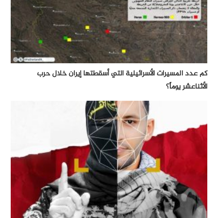
كم عدد المسيرات الأسرائيلية التي أسقطتها إيران خلال حرب
الأثناعشر يوماً؟