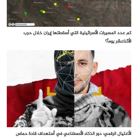
كم عدد المسيرات الأسرائيلية التي أسقطتها إيران خلال حرب
الأثناعشر يوماً؟
الأغتيال الرقمي: دور الذكاء الأصطناعي في أستهداف قادة حماس