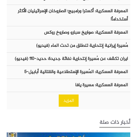
المعرفة العسكرية: أكسترا ورامبيج؛ الصاروخان الإسرائيليان الأكثر
أستخداماً!
المعرفة العسكرية: صواريخ سبارو وصاروخ روكس
مُسيرة إيرانية إنتحارية تنطلق من تحت الماء (فيديو)
ايران تكشف عن مُسيرة إنتحارية نفاثة جديدة: حديد-١١٠ (فيديو)
المعرفة العسكرية: المُسيرة الإستطلاعية والقتالية أبابيل-٥
المعرفة العسكرية: مسيرة يافا
المزيد
أخبار ذات صلة