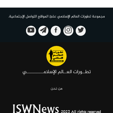
مجموعة تطورات العالم الإسلامي علئ المواقع التواصل الإجتماعية.
تطــورات العــالم الإسلامـــــــــــي
من نحن
ISWNews
2023 All rights reserved