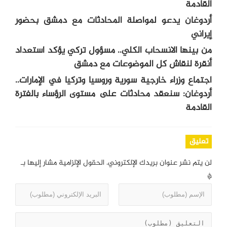
القادمة
أردوغان يدعو لمواصلة المحادثات مع دمشق بحضور
إيراني
من بينها الانسحاب الكلي.. مسؤول تركي يؤكد استعداد
أنقرة لنقاش كل الموضوعات مع دمشق
اجتماع وزراء خارجية سورية وروسيا وتركيا في الإمارات..
أردوغان: سنعقد محادثات على مستوى الرؤساء بالفترة
القادمة
تعليق
لن يتم نشر عنوان بريدك الإلكتروني.
الحقول الإلزامية مشار إليها بـ
*