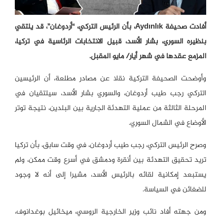
أفادت صحيفة Aydınlık، بأن الرئيس التركي، “أردوغان”، قد يلتقي
بنظيره السوري، بشار الأسد، قبيل الانتخابات الرئاسية في تركيا،
المزمع عقدها في شهر أيار/ مايو المقبل.
وأوضحت الصحيفة التركية نقلا عن مصادر مطلعة، أن الرئيسين
التركي رجب طيب أردوغان، والسوري بشار الأسد، سيلتقيان في
المرحلة الثالثة من عملية التهدئة الجارية بين البلدين، نتيجة توتر
الأوضاع في الشمال السوري.
وصرح الرئيس التركي، رجب طيب أردوغان، في وقت سابق، بأن تركيا
تريد تحقيق التهدئة بين أنقرة ودمشق في أسرع وقت ممكن، ولم
يستبعد إمكانية لقائه بالرئيس الأسد، مشيرا إلى أنه لا وجود
للضغائن في السياسة.
ومن جهته أفاد نائب وزير الخارجية الروسي، ميخائيل بوغدانوف،