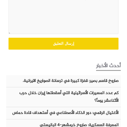
أحدث الأخبار
صاروخ قاسم بصير: قفزة كبيرة في ترسانة الصواريخ الايرانية.
كم عدد المسيرات الأسرائيلية التي أسقطتها إيران خلال حرب
الأثناعشر يوماً؟
الأغتيال الرقمي: دور الذكاء الأصطناعي في أستهداف قادة حماس
المعرفة العسكرية: صاروخ خرمشهر-٤ الباليستي