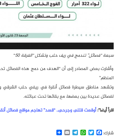
سبعة “فصائل” تندمج في ريف حلب وتشكل “الفرقة 50
“
وأشارت بعض المصادر إلى أن “الهدف من دمج هذه الفصائل ت
المنظم”
وتشهد مناطق سيطرة فصائل أنقرة في ريفي حلب الشرقي وال
لفصائل عديدة بين بعضها، مع بقائها تحت عبائته.
اقرأ أيضا”:
أوقعت قتلى وجرحى.. “قسد” تهاجم مواقع فصائل أنقر
Share
Email
Telegram
WhatsApp
Twitter
Facebook
شارك: