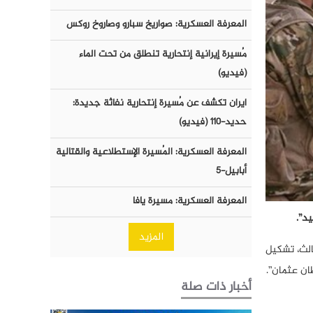
المعرفة العسكرية: صواريخ سبارو وصاروخ روكس
مُسيرة إيرانية إنتحارية تنطلق من تحت الماء
(فيديو)
ايران تكشف عن مُسيرة إنتحارية نفاثة جديدة:
حديد-١١٠ (فيديو)
المعرفة العسكرية: المُسيرة الإستطلاعية والقتالية
أبابيل-٥
المعرفة العسكرية: مسيرة يافا
المزيد
الث، تشكيل
أخبار ذات صلة