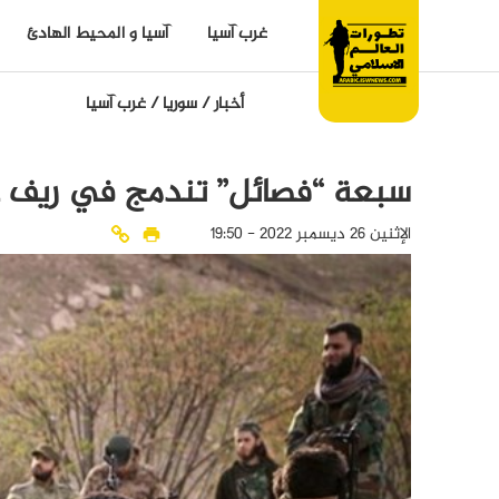
غرب آسيا
آسيا و المحيط الهادئ
أخبار
/
سوريا
/
غرب آسيا
سبعة “فصائل” تندمج في ريف حلب
الإثنين 26 ديسمبر 2022 - 19:50