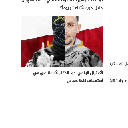
كم عدد المسيرات الأسرائيلية التي أسقطتها إيران
خلال حرب الأثناعشر يوماً؟
ل العسكري
الأغتيال الرقمي: دور الذكاء الأصطناعي في
ج وانشقاق
أستهداف قادة حماس