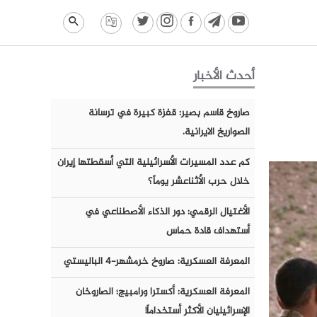
أحدث الأخبار
صاروخ قاسم بصير: قفزة كبيرة في ترسانة
الصواريخ الايرانية.
كم عدد المسيرات الأسرائيلية التي أسقطتها إيران
خلال حرب الأثناعشر يوماً؟
الأغتيال الرقمي: دور الذكاء الأصطناعي في
أستهداف قادة حماس
المعرفة العسكرية: صاروخ خرمشهر-٤ الباليستي
المعرفة العسكرية: أكسترا ورامبيج؛ الصاروخان
الإسرائيليان الأكثر أستخداماً!