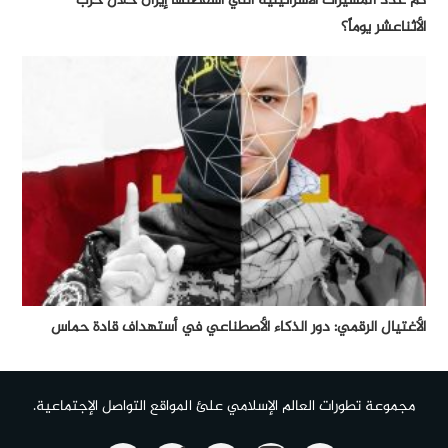
كم عدد المسيرات الأسرائيلية التي أسقطتها إيران خلال حرب
الأثناعشر يوماً؟
الأغتيال الرقمي: دور الذكاء الأصطناعي في أستهداف قادة حماس
مجموعة تطورات العالم الإسلامي علئ المواقع التواصل الإجتماعية.