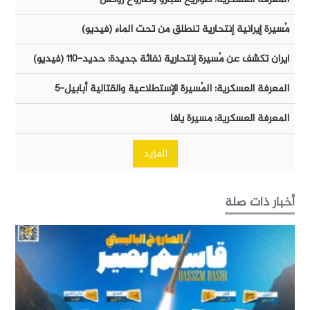
مُسيرة إيرانية إنتحارية تنطلق من تحت الماء (فيديو)
ايران تكشف عن مُسيرة إنتحارية نفاثة جديدة: حديد-١١٠ (فيديو)
المعرفة العسكرية: المُسيرة الإستطلاعية والقتالية أبابيل-٥
المعرفة العسكرية: مسيرة يافا
المزيد
أخبار ذات صلة