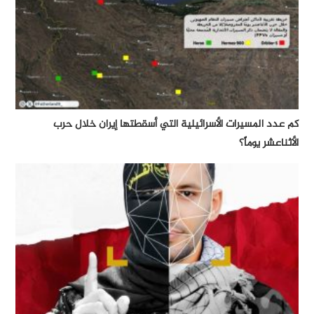
كم عدد المسيرات الأسرائيلية التي أسقطتها إيران خلال حرب
الأثناعشر يوماً؟