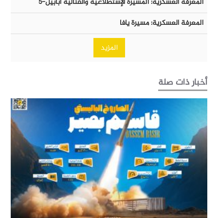
المعرفة العسكرية: المُسيرة الإستطلاعية والقتالية أبابيل-٥
المعرفة العسكرية: مسيرة يافا
المزيد
أخبار ذات صلة