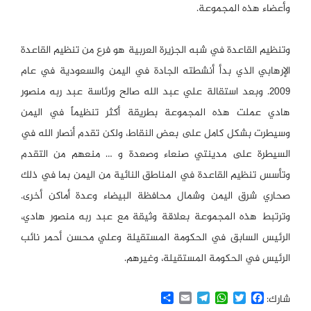
وأعضاء هذه المجموعة.
وتنظيم القاعدة في شبه الجزيرة العربية هو فرع من تنظيم القاعدة
الإرهابي الذي بدأ أنشطته الجادة في اليمن والسعودية في عام
2009. وبعد استقالة علي عبد الله صالح ورئاسة عبد ربه منصور
هادي عملت هذه المجموعة بطريقة أكثر تنظيماً في اليمن
وسيطرت بشكل كامل على بعض النقاط، ولكن تقدم أنصار الله في
السيطرة على مدينتي صنعاء وصعدة و … منعهم من التقدم
وتأسس تنظيم القاعدة في المناطق النائية من اليمن بما في ذلك
صحاري شرق اليمن وشمال محافظة البيضاء وعدة أماكن أخرى.
وترتبط هذه المجموعة بعلاقة وثيقة مع عبد ربه منصور هادي،
الرئيس السابق في الحكومة المستقيلة وعلي محسن أحمر نائب
الرئيس في الحكومة المستقيلة، وغيرهم.
Share
Email
Telegram
WhatsApp
Twitter
Facebook
شارك: