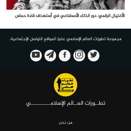
الأغتيال الرقمي: دور الذكاء الأصطناعي في أستهداف قادة حماس
مجموعة تطورات العالم الإسلامي علئ المواقع التواصل الإجتماعية.
تطــورات العــالم الإسلامـــــــــــي
من نحن