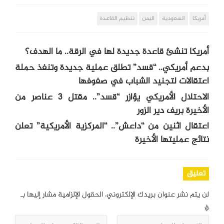
أمريكا
السعودية
اليمن
تنظيم القاعدة
أمريكا تنشئ قاعدة جديدة لها في الرقة.. ما الهدف؟
بدعم أمريكي.. “قسد” تطلق عملية جديدة وتنفذ حملة
اعتقالات لتجنيد الشباب في صفوفها
الاحتلال الأمريكي يؤازر “قسد”.. مقتل 3 عناصر من
الأخيرة بريف دير الزور
اعتقال اثنين من “داعش”.. “المركزية الأمريكية” تعلن
نتائج عمليتها الأخيرة
تعليق
لن يتم نشر عنوان بريدك الإلكتروني.
الحقول الإلزامية مشار إليها بـ
*