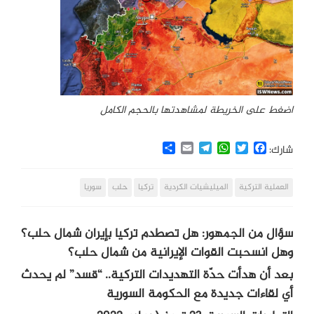
اضغط على الخريطة لمشاهدتها بالحجم الكامل
Share
Email
Telegram
WhatsApp
Twitter
Facebook
شارك:
العملية التركية
الميليشيات الكردية
تركيا
حلب
سوريا
سؤال من الجمهور: هل تصطدم تركيا بإيران شمال حلب؟
وهل انسحبت القوات الإيرانية من شمال حلب؟
بعد أن هدأت حدّة التهديدات التركية.. “قسد” لم يحدث
أي لقاءات جديدة مع الحكومة السورية