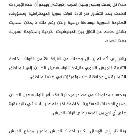
مدن تل رفعت ومنبج وعين العرب (كوباني) ويبدو أن هذه الإجراءات
اتخذت بعد التشاور مع قادة قوات سوريا الديمقراطية ومسؤولي
الحكومة السورية بوساطة روسية ولكن رغم ذلك لا يمكن الحديث
بشكل حاسم عن اتفاق بين الميليشيات الكردية والحكومة السورية
بهذا الصدد.
يشار إلى أنه تم إرسال وحدات من الفرقة 25 من القوات الخاصة
التابعة للجيش السوري بقيادة اللواء سهيل الحسن إلى المناطق
الشمالية من محافظة حلب وتمركزت في هذه المناطق.
وبحسب معلومات من مصادر ميدانية فقد أمر اللواء سهيل الحسن
جميع الوحدات العسكرية الخاضعة لقيادته عبر اللاسلكي بالرد بقوة
على أي نوع من القصف على قوات الجيش.
وبالنظر إلى الإرسال الكبير لقوات الجيش وتعزيز مواقع الجيش