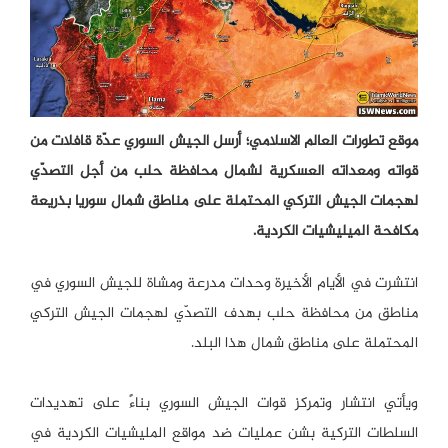
موقع تطورات العالم الاسلامي؛ أرسل الجيش السوري عدّة قافلات من
قواته ومعداته العسكرية لشمال محافظة حلب من أجل التصدّي
لهجمات الجيش التركي المحتملة على مناطق شمال سوريا بذريعة
مكافحة الميليشيات الكردية.
انتشرت في الأيام الأخيرة وحدات مدرعة ومشاة للجيش السوري في
مناطق من محافظة حلب بهدف التصدّي لهجمات الجيش التركي
المحتملة على مناطق شمال هذا البلد.
ويأتي انتشار وتمركز قوات الجيش السوري بناءً على تهديدات
السلطات التركية بشن عمليات ضد مواقع المليشيات الكردية في