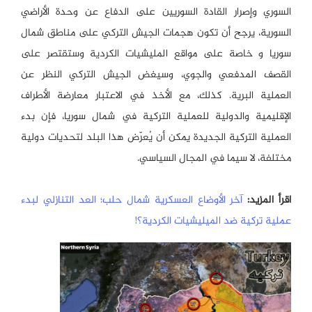
السوري وإصرار القادة السوريين على الدفاع عن وحدة الأراضي
السورية، يرجح أن تكون هجمات الجيش التركي على مناطق شمال
سوريا و خاصة على مواقع المليشيات الكردية وستقتصر على
القصف المدفعي والجوي، وسيغض الجيش التركي النظر عن
العملية البرية. كذلك، مع الأخذ في الاعتبار معارضة الأطراف
الإقليمية والدولية للعملية التركية في شمال سوريا، فإن بدء
العملية التركية الجديدة يمكن أن يُعرّض هذا البلد لتحديات دولية
مختلفة، لا سيما في المجال السياسي.
اقرأ المزيد:
آخر الأوضاع العسكرية شمال حلب؛ العد التنازلي لبدء
عملية تركية ضد الميليشيات الكردية؟!