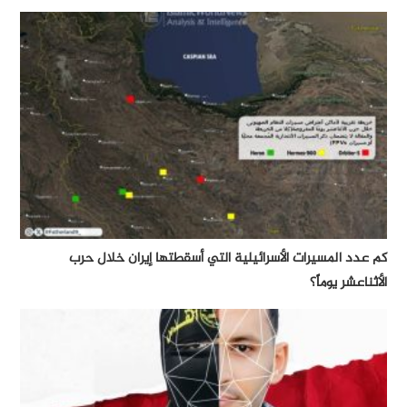
كم عدد المسيرات الأسرائيلية التي أسقطتها إيران خلال حرب
الأثناعشر يوماً؟