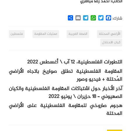
الكاتب: أحمد رضا مباشري
Share
Email
Telegram
WhatsApp
Twitter
Facebook
شارك:
الأراضي المحتلة
الضفة الغربية
عمليات المقاومة
فلسطين
كيان الاحتلال
التطورات الفلسطينية، 12 آب \ أغسطس 2022
المقاومة الفلسطينية تطلق صواريخ باتجاه الأراضي
المُحتلة + فيديو وصور
آخر الأخبار حول اشتباكات المقاومة الفلسطينية والكيان
الصهيوني – 18 حزيران \ يونيو 2022
هجوم صاروخي للمقاومة الفلسطينية على الأراضي
المحتلة