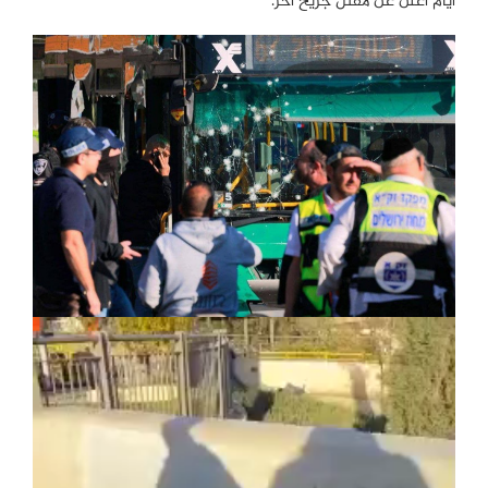
أيام أُعلن عن مقتل جريح آخر.