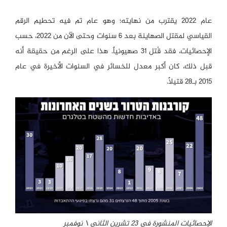
عام 2022 يقترب من نهايته؛ وهو عام تم فيه تحطيم الرقم
القياسي لمقتل الصهاينة بعد 6 سنوات وحتى الآن من 2022، حسب
الإحصائيات، فقد قُتل 31 صهيونياً. هذا على الرغم من حقيقة أنه
قبل ذلك، كان أكبر معدل للخسائر في السنوات الأخيرة في عام
2015 بـ28 قتيلاً.
الإحصائيات المنشورة في 23 تشرين الثاني \ نوفمبر