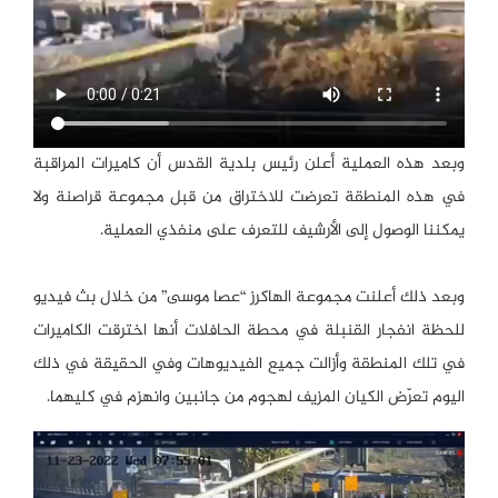
وبعد هذه العملية أعلن رئيس بلدية القدس أن كاميرات المراقبة
في هذه المنطقة تعرضت للاختراق من قبل مجموعة قراصنة ولا
يمكننا الوصول إلى الأرشيف للتعرف على منفذي العملية.
وبعد ذلك أعلنت مجموعة الهاكرز “عصا موسى” من خلال بث فيديو
للحظة انفجار القنبلة في محطة الحافلات أنها اخترقت الكاميرات
في تلك المنطقة وأزالت جميع الفيديوهات وفي الحقيقة في ذلك
اليوم تعرّض الكيان المزيف لهجوم من جانبين وانهزم في كليهما.