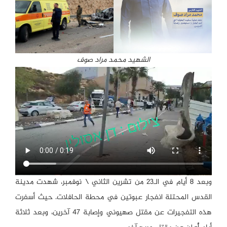
الشهيد محمد مراد صوف
وبعد 8 أيام في الـ23 من تشرين الثاني \ نوفمبر، شهدت مدينة
القدس المحتلة انفجار عبوتين في محطة الحافلات. حيث أسفرت
هذه التفجيرات عن مقتل صهيوني وإصابة 47 آخرين، وبعد ثلاثة