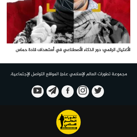
الأغتيال الرقمي: دور الذكاء الأصطناعي في أستهداف قادة حماس
مجموعة تطورات العالم الإسلامي علئ المواقع التواصل الإجتماعية.