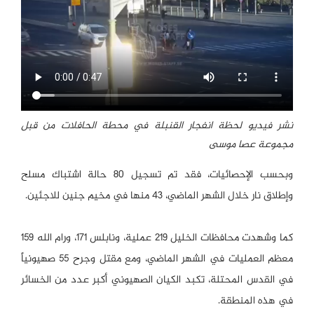
نشر فيديو لحظة انفجار القنبلة في محطة الحافلات من قبل
مجموعة عصا موسى
وبحسب الإحصائيات، فقد تم تسجيل 80 حالة اشتباك مسلح
وإطلاق نار خلال الشهر الماضي، 43 منها في مخيم جنين للاجئين.
كما وشهدت محافظات الخليل 219 عملية، ونابلس 171، ورام الله 159
معظم العمليات في الشهر الماضي، ومع مقتل وجرح 55 صهيونياً
في القدس المحتلة، تكبد الكيان الصهيوني أكبر عدد من الخسائر
في هذه المنطقة.