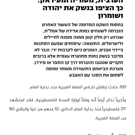
300 حادث إطلاق نار في الضفة الغربية منذ بداية العام
وأخيراً نذكر أيضاً أنه وفقاً لوزارة الصحة الفلسطينية، فقد استشهد
217 فلسطينياً منذ بداية العام الحالي، 52 منهم من غزة والباقي 165
من الضفة الغربية.