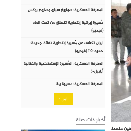
المعرفة العسكرية: صواريخ سبارو وصاروخ روكس
مُسيرة إيرانية إنتحارية تنطلق من تحت الماء
(فيديو)
ايران تكشف عن مُسيرة إنتحارية نفاثة جديدة:
حديد-١١٠ (فيديو)
المعرفة العسكرية: المُسيرة الإستطلاعية والقتالية
أبابيل-٥
المعرفة العسكرية: مسيرة يافا
المزيد
أخبار ذات صلة
طية والمتخلفين عنهما،