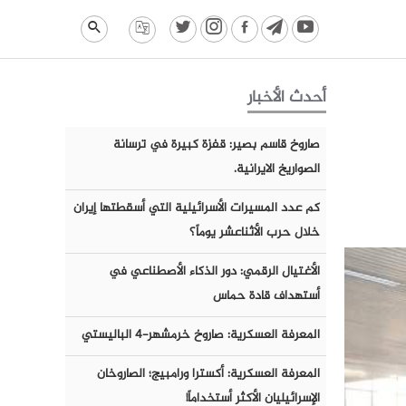
أحدث الأخبار
صاروخ قاسم بصير: قفزة كبيرة في ترسانة
الصواريخ الايرانية.
كم عدد المسيرات الأسرائيلية التي أسقطتها إيران
خلال حرب الأثناعشر يوماً؟
الأغتيال الرقمي: دور الذكاء الأصطناعي في
أستهداف قادة حماس
المعرفة العسكرية: صاروخ خرمشهر-٤ الباليستي
المعرفة العسكرية: أكسترا ورامبيج؛ الصاروخان
الإسرائيليان الأكثر أستخداماً!