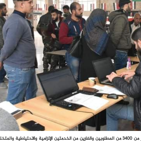
بيَّنَ رئيس مركز التسوية في محطة القطار بمدينة حماة، أن أكثر من 3400 من المطلوبين والفارين من الخدمتين الإلزامية والاحتيا