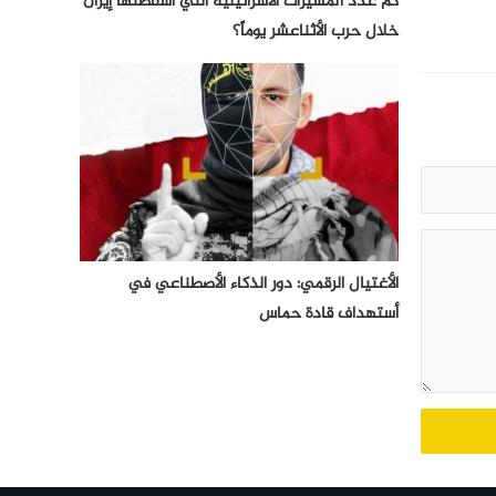
كم عدد المسيرات الأسرائيلية التي أسقطتها إيران
خلال حرب الأثناعشر يوماً؟
الأغتيال الرقمي: دور الذكاء الأصطناعي في
أستهداف قادة حماس