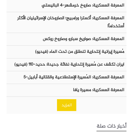
المعرفة العسكرية: صاروخ خرمشهر-٤ الباليستي
المعرفة العسكرية: أكسترا ورامبيج؛ الصاروخان الإسرائيليان الأكثر
أستخداماً!
المعرفة العسكرية: صواريخ سبارو وصاروخ روكس
مُسيرة إيرانية إنتحارية تنطلق من تحت الماء (فيديو)
ايران تكشف عن مُسيرة إنتحارية نفاثة جديدة: حديد-١١٠ (فيديو)
المعرفة العسكرية: المُسيرة الإستطلاعية والقتالية أبابيل-٥
المعرفة العسكرية: مسيرة يافا
المزيد
أخبار ذات صلة