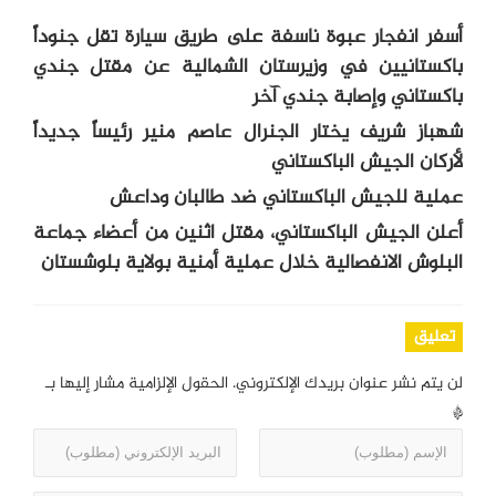
أسفر انفجار عبوة ناسفة على طريق سيارة تقل جنوداً
باكستانيين في وزيرستان الشمالية عن مقتل جندي
باكستاني وإصابة جندي آخر
شهباز شريف يختار الجنرال عاصم منير رئيساً جديداً
لأركان الجيش الباكستاني
عملية للجيش الباكستاني ضد طالبان وداعش
أعلن الجيش الباكستاني، مقتل اثنين من أعضاء جماعة
البلوش الانفصالية خلال عملية أمنية بولاية بلوشستان
تعليق
لن يتم نشر عنوان بريدك الإلكتروني.
الحقول الإلزامية مشار إليها بـ
*