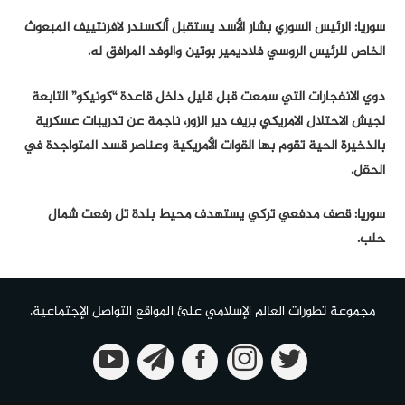
سوريا: الرئيس السوري بشار الأسد يستقبل ألكسندر لافرنتييف المبعوث
الخاص للرئيس الروسي فلاديمير بوتين والوفد المرافق له.
دوي الانفجارات التي سمعت قبل قليل داخل قاعدة “كونيكو” التابعة
لجيش الاحتلال الامريكي بريف دير الزور، ناجمة عن تدريبات عسكرية
بالذخيرة الحية تقوم بها القوات الأمريكية وعناصر قسد المتواجدة في
الحقل.
سوريا: قصف مدفعي تركي يستهدف محيط بلدة تل رفعت شمال
حلب.
مجموعة تطورات العالم الإسلامي علئ المواقع التواصل الإجتماعية.