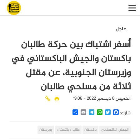
عاجل
أسفر اشتباك بين حركة طالبان
باكستان والجيش الباكستاني في
وزيرستان الجنوبية، عن مقتل
ثلاثة من مسلحي طالبان
الخميس 8 ديسمبر 2022 - 19:06
Share
Email
Telegram
WhatsApp
Twitter
Facebook
شارك:
الجيش الباكستاني
باكستان
طالبان باكستان
وزيرستان