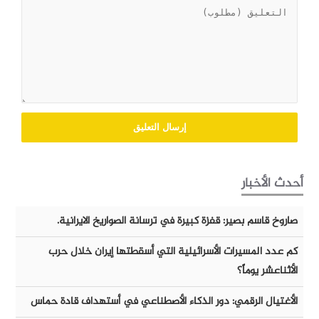
أحدث الأخبار
صاروخ قاسم بصير: قفزة كبيرة في ترسانة الصواريخ الايرانية.
كم عدد المسيرات الأسرائيلية التي أسقطتها إيران خلال حرب
الأثناعشر يوماً؟
الأغتيال الرقمي: دور الذكاء الأصطناعي في أستهداف قادة حماس