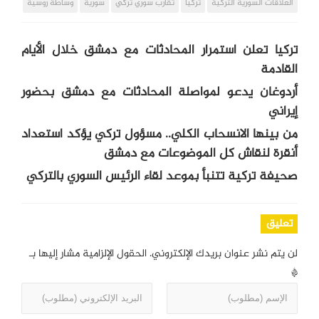
العلاقات السورية التركية
تركيا
تقارب سوري تركي
سورية
وساطة روسية
تركيا تعلن استمرار المحادثات مع دمشق خلال الأيام
القادمة
أردوغان يدعو لمواصلة المحادثات مع دمشق بحضور
إيراني
من بينها الانسحاب الكلي.. مسؤول تركي يؤكد استعداد
أنقرة لنقاش كل الموضوعات مع دمشق
صحيفة تركية تتنبأ بموعد لقاء الرئيس السوري بالتركي
تعليق
لن يتم نشر عنوان بريدك الإلكتروني.
الحقول الإلزامية مشار إليها بـ
*