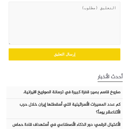
أحدث الأخبار
صاروخ قاسم بصير: قفزة كبيرة في ترسانة الصواريخ الايرانية.
كم عدد المسيرات الأسرائيلية التي أسقطتها إيران خلال حرب
الأثناعشر يوماً؟
الأغتيال الرقمي: دور الذكاء الأصطناعي في أستهداف قادة حماس