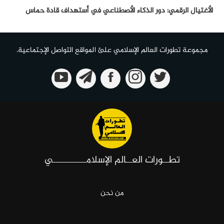
الأغتيال الرقمي: دور الذكاء الأصطناعي في أستهداف قادة حماس
مجموعة تطورات العالم الإسلامي علئ المواقع التواصل الإجتماعية.
تطــورات العــالم الإسلامـــــــــــي
من نحن