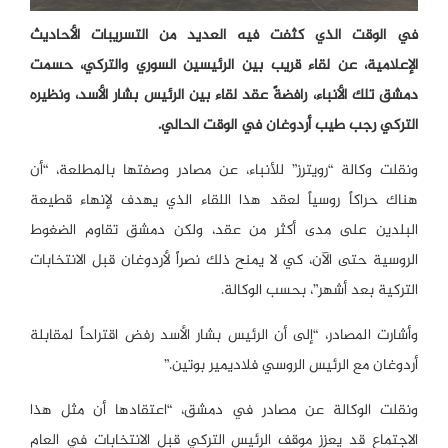
في الوقت الذي كثفت فيه العديد من التسريبات الأحاديث
الإعلامية، عن لقاء قريب بين الرئيسين السوري والتركي، حسمت
دمشق تلك الأنباء، رافضةً عقد لقاء بين الرئيس بشار الأسد، ونظيره
التركي رجب طيب أردوغان في الوقت الحالي.
ونقلت وكالة “رويترز” للأنباء، عن مصادر وصفتها بالمطلعة، “أن
هناك حراكاً روسياً لعقد هذا اللقاء الذي يهدف لإنهاء قطيعة
البلدين على مدى أكثر من عقد، ولكن دمشق تقاوم الضغوط
الروسية حتى الآن، كي لا يمنح ذلك نصراً لأردوغان قبل الانتخابات
التركية بعد أشهر”، بحسب الوكالة.
وأشارت المصادر، “إلى أن الرئيس بشار الأسد رفض اقتراحاً لمقابلة
أردوغان مع الرئيس الروسي فلاديمير بوتين.”
ونقلت الوكالة عن مصادر في دمشق، “اعتقادها أن مثل هذا
الاجتماع قد يعزز موقف الرئيس التركي قبل الانتخابات في العام