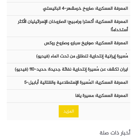
المعرفة العسكرية: صاروخ خرمشهر-٤ الباليستي
المعرفة العسكرية: أكسترا ورامبيج؛ الصاروخان الإسرائيليان الأكثر
أستخداماً!
المعرفة العسكرية: صواريخ سبارو وصاروخ روكس
مُسيرة إيرانية إنتحارية تنطلق من تحت الماء (فيديو)
ايران تكشف عن مُسيرة إنتحارية نفاثة جديدة: حديد-١١٠ (فيديو)
المعرفة العسكرية: المُسيرة الإستطلاعية والقتالية أبابيل-٥
المعرفة العسكرية: مسيرة يافا
المزيد
أخبار ذات صلة