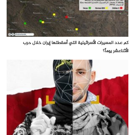
كم عدد المسيرات الأسرائيلية التي أسقطتها إيران خلال حرب
الأثناعشر يوماً؟