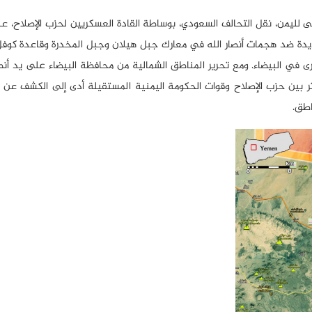
ى لليمن، نقل التحالف السعودي، بوساطة القادة العسكريين لحزب الإصلاح، ع
شديدة ضد هجمات أنصار الله في معارك جبل هيلان وجبل المخدرة وقاعدة كوف
رى في البيضاء. ومع تحرير المناطق الشمالية من محافظة البيضاء على يد أنصار
وتر بين حزب الإصلاح وقوات الحكومة اليمنية المستقيلة أدى إلى الكشف ع
اطق.