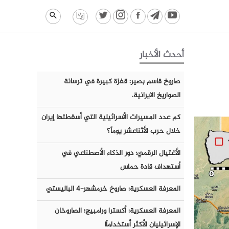
أحدث الأخبار
صاروخ قاسم بصير: قفزة كبيرة في ترسانة
الصواريخ الايرانية.
كم عدد المسيرات الأسرائيلية التي أسقطتها إيران
خلال حرب الأثناعشر يوماً؟
الأغتيال الرقمي: دور الذكاء الأصطناعي في
أستهداف قادة حماس
المعرفة العسكرية: صاروخ خرمشهر-٤ الباليستي
المعرفة العسكرية: أكسترا ورامبيج؛ الصاروخان
الإسرائيليان الأكثر أستخداماً!