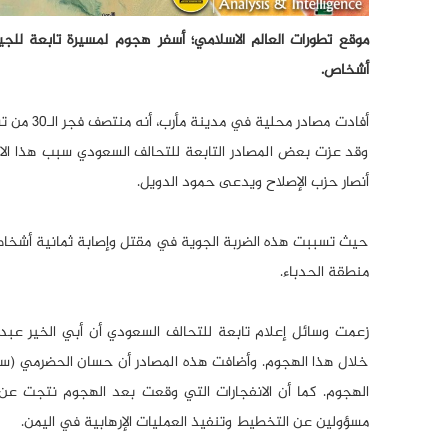
موقع تطورات العالم الاسلامي؛ أسفر هجوم لمسيرة تابعة لل
أشخاص.
أفادت مص
وقد عزت بعض المصادر التابعة للتحالف السعودي سبب هذا الا
أنصار حزب الإصلاح ويدعى حمود الدويل.
حيث تسببت هذه الضربة الجوية في مقتل وإصابة ثمانية أشخاص
منطقة الحدباء.
زعمت وسائل إعلام تابعة للتحالف السعودي أن أبي الخير عبد 
خلال هذا الهجوم. وأضافت هذه المصادر أن حسان الحضرمي (سعودي
الهجوم. كما أن الانفجارات التي وقعت بعد الهجوم نتجت عن ا
مسؤولين عن التخطيط وتنفيذ العمليات الإرهابية في اليمن.