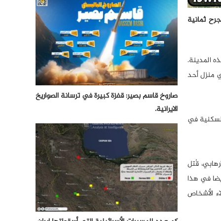
رح ثمانية
شرقي هذه المدينة.
ي منزل أحد
صاروخ قاسم بصير: قفزة كبيرة في ترسانة الصواريخ
الايرانية.
السكنية في
هابي، قُتل
يضا في هذا
اء الأشخاص