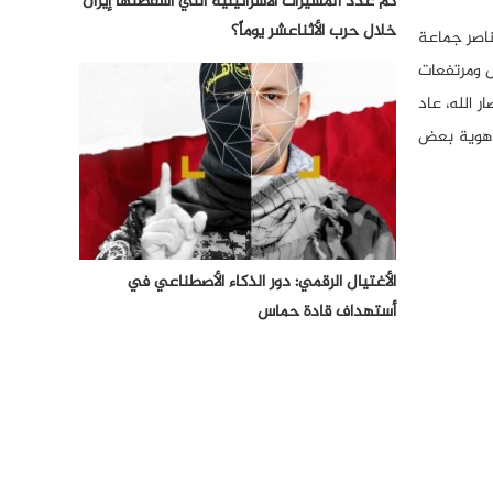
كم عدد المسيرات الأسرائيلية التي أسقطتها إيران
خلال حرب الأثناعشر يوماً؟
ناصر جماعة
ل ومرتفعات
 الله، عاد
ن هوية بعض
الأغتيال الرقمي: دور الذكاء الأصطناعي في
أستهداف قادة حماس