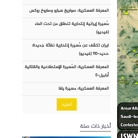
المعرفة العسكرية: صواريخ سبارو وصاروخ روكس
مُسيرة إيرانية إنتحارية تنطلق من تحت الماء
(فيديو)
ايران تكشف عن مُسيرة إنتحارية نفاثة جديدة:
حديد-١١٠ (فيديو)
المعرفة العسكرية: المُسيرة الإستطلاعية والقتالية
أبابيل-٥
المعرفة العسكرية: مسيرة يافا
المزيد
أخبار ذات صلة