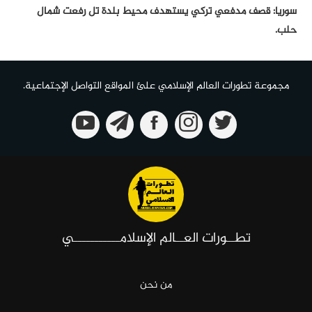
سوريا: قصف مدفعي تركي يستهدف محيط بلدة تل رفعت شمال
حلب.
مجموعة تطورات العالم الإسلامي علئ المواقع التواصل الإجتماعية.
تطــورات العــالم الإسلامـــــــــــي
من نحن