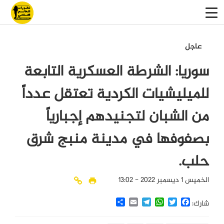
عاجل
سوريا: الشرطة العسكرية التابعة
للميليشيات الكردية تعتقل عدداً
من الشبان لتجنيدهم إجبارياً
بصفوفها في مدينة منبج شرق
حلب.
الخميس 1 ديسمبر 2022 - 13:02
Share
Email
Telegram
WhatsApp
Twitter
Facebook
شارك: