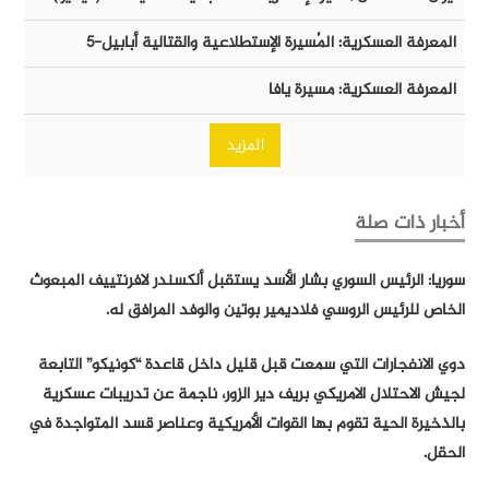
المعرفة العسكرية: المُسيرة الإستطلاعية والقتالية أبابيل-٥
المعرفة العسكرية: مسيرة يافا
المزيد
أخبار ذات صلة
سوريا: الرئيس السوري بشار الأسد يستقبل ألكسندر لافرنتييف المبعوث
الخاص للرئيس الروسي فلاديمير بوتين والوفد المرافق له.
دوي الانفجارات التي سمعت قبل قليل داخل قاعدة “كونيكو” التابعة
لجيش الاحتلال الامريكي بريف دير الزور، ناجمة عن تدريبات عسكرية
بالذخيرة الحية تقوم بها القوات الأمريكية وعناصر قسد المتواجدة في
الحقل.