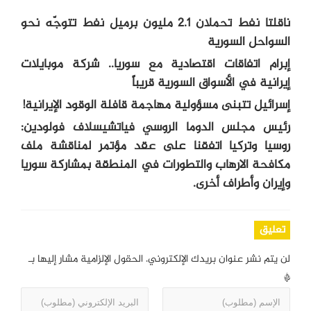
ناقلتا نفط تحملان 2.1 مليون برميل نفط تتوجّه نحو
السواحل السورية
إبرام اتفاقات اقتصادية مع سوريا.. شركة موبايلات
إيرانية في الأسواق السورية قريباً
إسرائيل تتبنى مسؤولية مهاجمة قافلة الوقود الإيرانية!
رئيس مجلس الدوما الروسي فياتشيسلاف فولودين:
روسيا وتركيا اتفقنا على عقد مؤتمر لمناقشة ملف
مكافحة الارهاب والتطورات في المنطقة بمشاركة سوريا
وإيران وأطراف أخرى.
تعليق
لن يتم نشر عنوان بريدك الإلكتروني.
الحقول الإلزامية مشار إليها بـ
*