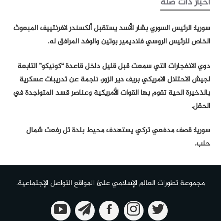
أخبار ذات صلة
سوريا: الرئيس السوري بشار الأسد يستقبل ألكسندر لافرنتييف المبعوث
الخاص للرئيس الروسي فلاديمير بوتين والوفد المرافق له.
دوي الانفجارات التي سمعت قبل قليل داخل قاعدة “كونيكو” التابعة
لجيش الاحتلال الامريكي بريف دير الزور، ناجمة عن تدريبات عسكرية
بالذخيرة الحية تقوم بها القوات الأمريكية وعناصر قسد المتواجدة في
الحقل.
سوريا: قصف مدفعي تركي يستهدف محيط بلدة تل رفعت شمال
حلب.
مجموعة تطورات العالم الإسلامي علئ المواقع التواصل الإجتماعية.