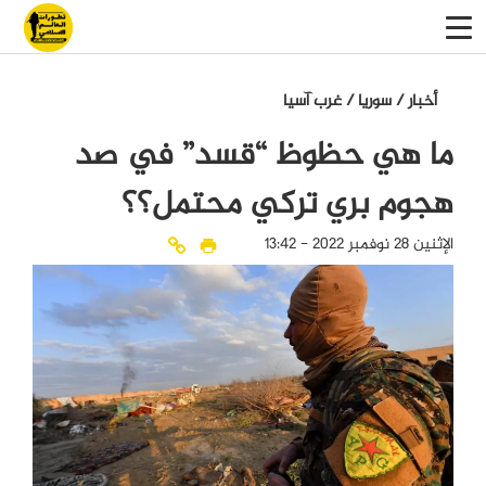
أخبار
/
سوريا
/
غرب آسيا
ما هي حظوظ “قسد” في صد
هجوم بري تركي محتمل؟؟
الإثنين 28 نوفمبر 2022 - 13:42