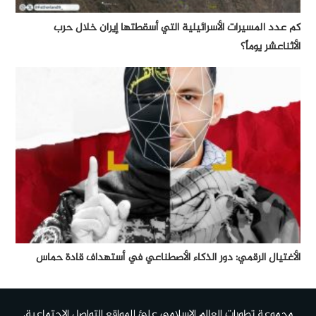
كم عدد المسيرات الأسرائيلية التي أسقطتها إيران خلال حرب
الأثناعشر يوماً؟
الأغتيال الرقمي: دور الذكاء الأصطناعي في أستهداف قادة حماس
مجموعة تطورات العالم الإسلامي علئ المواقع التواصل الإجتماعية.