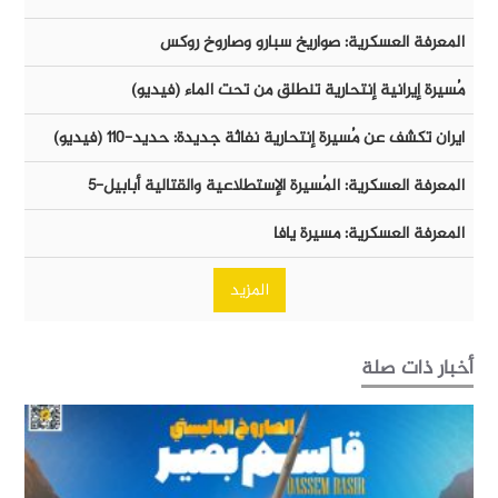
المعرفة العسكرية: صواريخ سبارو وصاروخ روكس
مُسيرة إيرانية إنتحارية تنطلق من تحت الماء (فيديو)
ايران تكشف عن مُسيرة إنتحارية نفاثة جديدة: حديد-١١٠ (فيديو)
المعرفة العسكرية: المُسيرة الإستطلاعية والقتالية أبابيل-٥
المعرفة العسكرية: مسيرة يافا
المزيد
أخبار ذات صلة