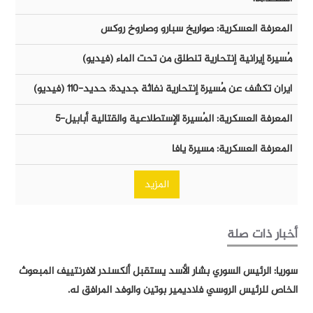
المعرفة العسكرية: صواريخ سبارو وصاروخ روكس
مُسيرة إيرانية إنتحارية تنطلق من تحت الماء (فيديو)
ايران تكشف عن مُسيرة إنتحارية نفاثة جديدة: حديد-١١٠ (فيديو)
المعرفة العسكرية: المُسيرة الإستطلاعية والقتالية أبابيل-٥
المعرفة العسكرية: مسيرة يافا
المزيد
أخبار ذات صلة
سوريا: الرئيس السوري بشار الأسد يستقبل ألكسندر لافرنتييف المبعوث
الخاص للرئيس الروسي فلاديمير بوتين والوفد المرافق له.