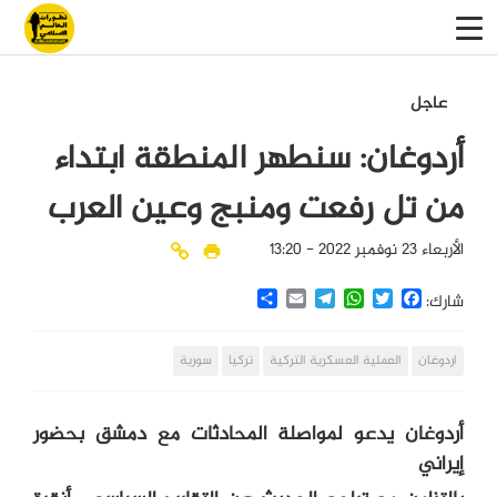
عاجل
أردوغان: سنطهر المنطقة ابتداء
من تل رفعت ومنبج وعين العرب
الأربعاء 23 نوفمبر 2022 - 13:20
Share
Email
Telegram
WhatsApp
Twitter
Facebook
شارك:
اردوغان
العملية العسكرية التركية
تركيا
سورية
أردوغان يدعو لمواصلة المحادثات مع دمشق بحضور
إيراني