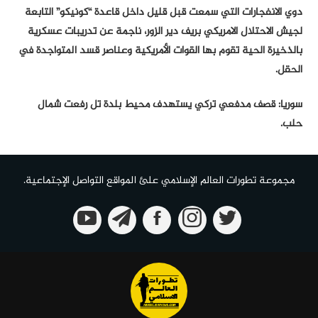
دوي الانفجارات التي سمعت قبل قليل داخل قاعدة “كونيكو” التابعة
لجيش الاحتلال الامريكي بريف دير الزور، ناجمة عن تدريبات عسكرية
بالذخيرة الحية تقوم بها القوات الأمريكية وعناصر قسد المتواجدة في
الحقل.
سوريا: قصف مدفعي تركي يستهدف محيط بلدة تل رفعت شمال
حلب.
مجموعة تطورات العالم الإسلامي علئ المواقع التواصل الإجتماعية.