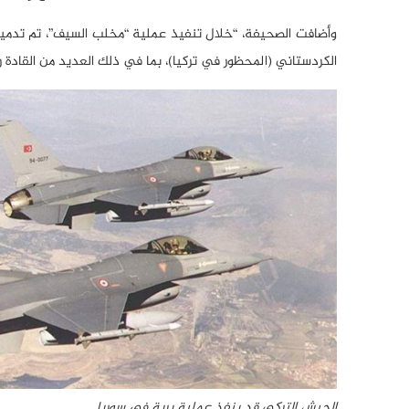
الكردستاني (المحظور في تركيا)، بما في ذلك العديد من القادة 
الجيش التركي قد ينفذ عملية برية في سوريا