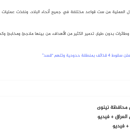
خلال العملية من ست قواعد مختلفة في جميع أنحاء البلاد، ونفذت عمليات 
 وطائرات بدون طيار، تدمير الكثير من الأهداف، من بينها ملاجئ ومخابئ وك
دودية وتتهم “قسد”
 محافظة نينوى
لعراق + فيديو
 فيديو