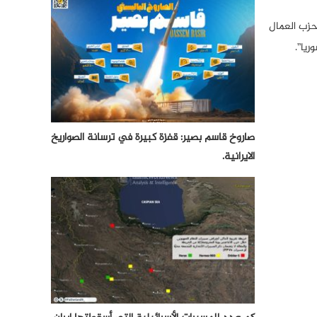
لتابعين لحزب العمال
يا”.
صاروخ قاسم بصير: قفزة كبيرة في ترسانة الصواريخ
الايرانية.