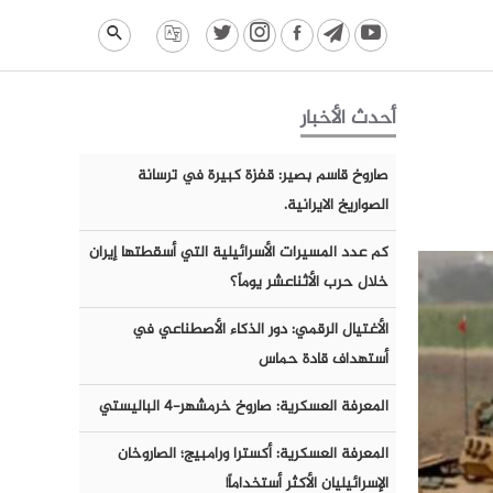
أحدث الأخبار
صاروخ قاسم بصير: قفزة كبيرة في ترسانة
الصواريخ الايرانية.
كم عدد المسيرات الأسرائيلية التي أسقطتها إيران
خلال حرب الأثناعشر يوماً؟
الأغتيال الرقمي: دور الذكاء الأصطناعي في
أستهداف قادة حماس
المعرفة العسكرية: صاروخ خرمشهر-٤ الباليستي
المعرفة العسكرية: أكسترا ورامبيج؛ الصاروخان
الإسرائيليان الأكثر أستخداماً!