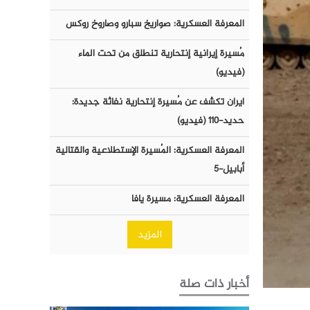
المعرفة العسكرية: صواريخ سبارو وصاروخ روكس
مُسيرة إيرانية إنتحارية تنطلق من تحت الماء
(فيديو)
ايران تكشف عن مُسيرة إنتحارية نفاثة جديدة:
حديد-١١٠ (فيديو)
المعرفة العسكرية: المُسيرة الإستطلاعية والقتالية
أبابيل-٥
المعرفة العسكرية: مسيرة يافا
المزيد
أخبار ذات صلة