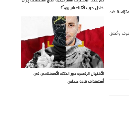
كم عدد المسيرات الأسرائيلية التي أسقطتها إيران
خلال حرب الأثناعشر يوماً؟
متزامنة ضد
هوف وأنفاق
الأغتيال الرقمي: دور الذكاء الأصطناعي في
أستهداف قادة حماس