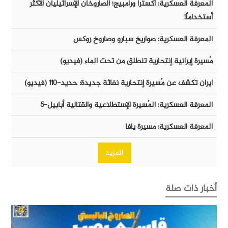
المعرفة العسكرية: أكسترا ورامبيج؛ الصاروخان الإسرائيليان الأكثر
أستخداماً!
المعرفة العسكرية: صواريخ سبارو وصاروخ روكس
مُسيرة إيرانية إنتحارية تنطلق من تحت الماء (فيديو)
ايران تكشف عن مُسيرة إنتحارية نفاثة جديدة: حديد-١١٠ (فيديو)
المعرفة العسكرية: المُسيرة الإستطلاعية والقتالية أبابيل-٥
المعرفة العسكرية: مسيرة يافا
المزيد
أخبار ذات صلة