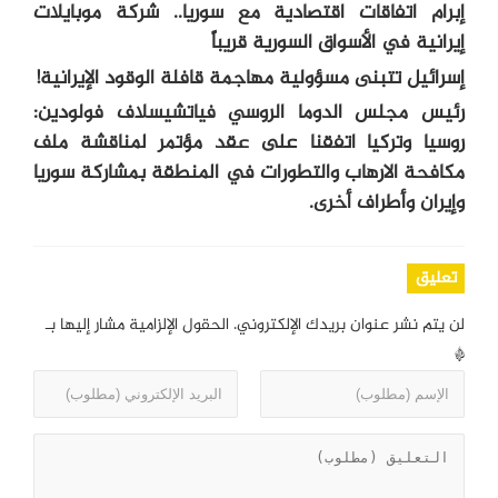
إبرام اتفاقات اقتصادية مع سوريا.. شركة موبايلات
إيرانية في الأسواق السورية قريباً
إسرائيل تتبنى مسؤولية مهاجمة قافلة الوقود الإيرانية!
رئيس مجلس الدوما الروسي فياتشيسلاف فولودين:
روسيا وتركيا اتفقنا على عقد مؤتمر لمناقشة ملف
مكافحة الارهاب والتطورات في المنطقة بمشاركة سوريا
وإيران وأطراف أخرى.
تعليق
لن يتم نشر عنوان بريدك الإلكتروني.
الحقول الإلزامية مشار إليها بـ
*