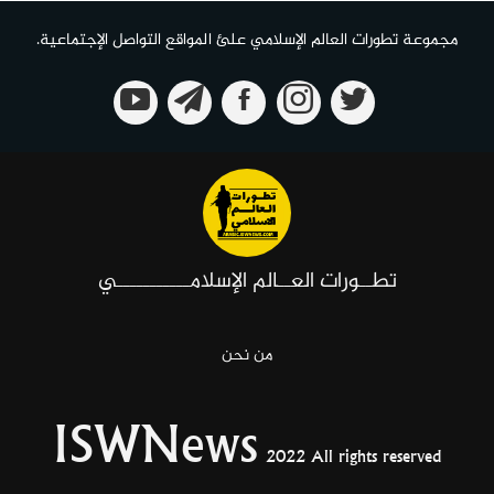
مجموعة تطورات العالم الإسلامي علئ المواقع التواصل الإجتماعية.
تطــورات العــالم الإسلامـــــــــــي
من نحن
ISWNews
2022 All rights reserved