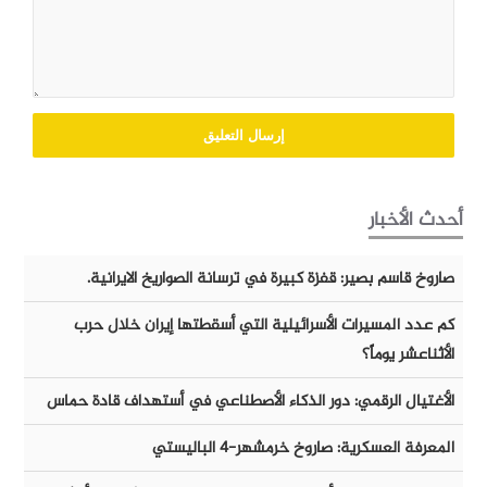
أحدث الأخبار
صاروخ قاسم بصير: قفزة كبيرة في ترسانة الصواريخ الايرانية.
كم عدد المسيرات الأسرائيلية التي أسقطتها إيران خلال حرب
الأثناعشر يوماً؟
الأغتيال الرقمي: دور الذكاء الأصطناعي في أستهداف قادة حماس
المعرفة العسكرية: صاروخ خرمشهر-٤ الباليستي