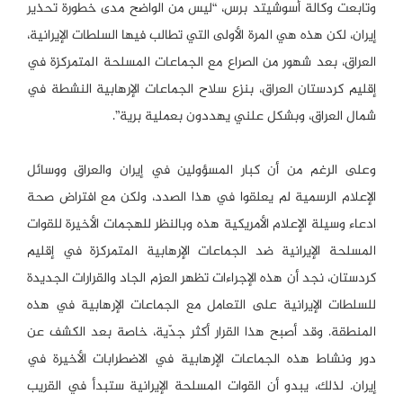
وتابعت وكالة أسوشيتد برس، “ليس من الواضح مدى خطورة تحذير
إيران، لكن هذه هي المرة الأولى التي تطالب فيها السلطات الإيرانية،
العراق، بعد شهور من الصراع مع الجماعات المسلحة المتمركزة في
إقليم كردستان العراق، بنزع سلاح الجماعات الإرهابية النشطة في
شمال العراق، وبشكل علني يهددون ​​بعملية برية”.
وعلى الرغم من أن كبار المسؤولين في إيران والعراق ووسائل
الإعلام الرسمية لم يعلقوا في هذا الصدد، ولكن مع افتراض صحة
ادعاء وسيلة الإعلام الأمريكية هذه وبالنظر للهجمات الأخيرة للقوات
المسلحة الإيرانية ضد الجماعات الإرهابية المتمركزة في إقليم
كردستان، نجد أن هذه الإجراءات تظهر العزم الجاد والقرارات الجديدة
للسلطات الإيرانية على التعامل مع الجماعات الإرهابية في هذه
المنطقة. وقد أصبح هذا القرار أكثر جدّية، خاصة بعد الكشف عن
دور ونشاط هذه الجماعات الإرهابية في الاضطرابات الأخيرة في
إيران. لذلك، يبدو أن القوات المسلحة الإيرانية ستبدأ في القريب