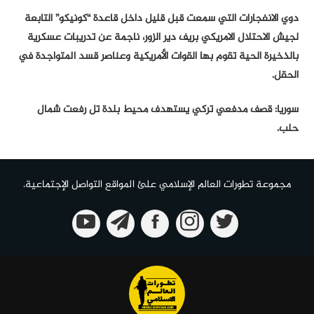
دوي الانفجارات التي سمعت قبل قليل داخل قاعدة “كونيكو” التابعة
لجيش الاحتلال الامريكي بريف دير الزور، ناجمة عن تدريبات عسكرية
بالذخيرة الحية تقوم بها القوات الأمريكية وعناصر قسد المتواجدة في
الحقل.
سوريا: قصف مدفعي تركي يستهدف محيط بلدة تل رفعت شمال
حلب.
مجموعة تطورات العالم الإسلامي علئ المواقع التواصل الإجتماعية.