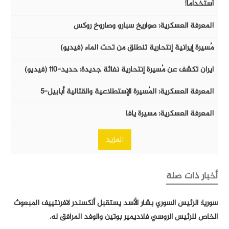
أستخداماً!
المعرفة العسكرية: صواريخ سبارو وصاروخ روكس
مُسيرة إيرانية إنتحارية تنطلق من تحت الماء (فيديو)
ايران تكشف عن مُسيرة إنتحارية نفاثة جديدة: حديد-١١٠ (فيديو)
المعرفة العسكرية: المُسيرة الإستطلاعية والقتالية أبابيل-٥
المعرفة العسكرية: مسيرة يافا
المزيد
أخبار ذات صلة
سوريا: الرئيس السوري بشار الأسد يستقبل ألكسندر لافرنتييف المبعوث
الخاص للرئيس الروسي فلاديمير بوتين والوفد المرافق له.