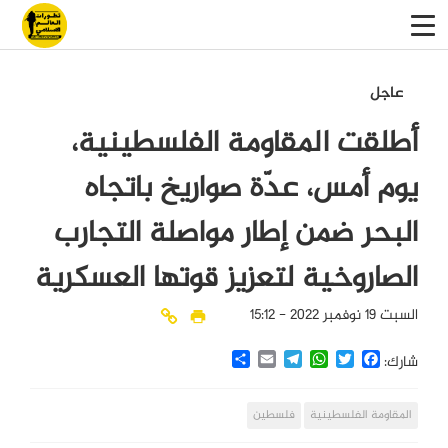
عاجل
أطلقت المقاومة الفلسطينية،
يوم أمس، عدّة صواريخ باتجاه
البحر ضمن إطار مواصلة التجارب
الصاروخية لتعزيز قوتها العسكرية
السبت 19 نوفمبر 2022 - 15:12
Share
Email
Telegram
WhatsApp
Twitter
Facebook
شارك:
المقاومة الفلسطينية
فلسطين