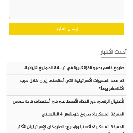
أحدث الأخبار
صاروخ قاسم بصير: قفزة كبيرة في ترسانة الصواريخ الايرانية.
كم عدد المسيرات الأسرائيلية التي أسقطتها إيران خلال حرب
الأثناعشر يوماً؟
الأغتيال الرقمي: دور الذكاء الأصطناعي في أستهداف قادة حماس
المعرفة العسكرية: صاروخ خرمشهر-٤ الباليستي
المعرفة العسكرية: أكسترا ورامبيج؛ الصاروخان الإسرائيليان الأكثر