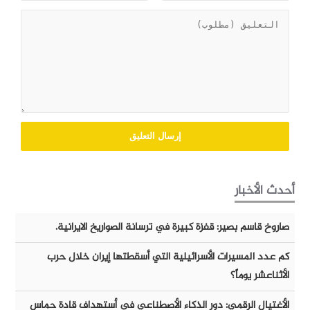
أحدث الأخبار
صاروخ قاسم بصير: قفزة كبيرة في ترسانة الصواريخ الايرانية.
كم عدد المسيرات الأسرائيلية التي أسقطتها إيران خلال حرب
الأثناعشر يوماً؟
الأغتيال الرقمي: دور الذكاء الأصطناعي في أستهداف قادة حماس