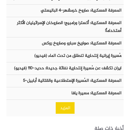
المعرفة العسكرية: صاروخ خرمشهر-٤ الباليستي
المعرفة العسكرية: أكسترا ورامبيج؛ الصاروخان الإسرائيليان الأكثر
أستخداماً!
المعرفة العسكرية: صواريخ سبارو وصاروخ روكس
مُسيرة إيرانية إنتحارية تنطلق من تحت الماء (فيديو)
ايران تكشف عن مُسيرة إنتحارية نفاثة جديدة: حديد-١١٠ (فيديو)
المعرفة العسكرية: المُسيرة الإستطلاعية والقتالية أبابيل-٥
المعرفة العسكرية: مسيرة يافا
المزيد
أخبار ذات صلة