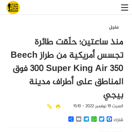
عاجل
منذ ساعتين؛ حلّقت طائرة
تجسس أمريكية من طراز Beech
300 Super King Air 350 فوق
المناطق على أطراف مدينة
بيجي
السبت 19 نوفمبر 2022 - 15:10
Share
Email
Telegram
WhatsApp
Twitter
Facebook
شارك: