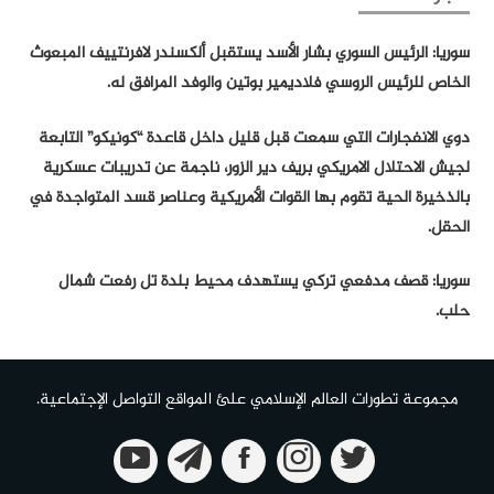
سوريا: الرئيس السوري بشار الأسد يستقبل ألكسندر لافرنتييف المبعوث
الخاص للرئيس الروسي فلاديمير بوتين والوفد المرافق له.
دوي الانفجارات التي سمعت قبل قليل داخل قاعدة “كونيكو” التابعة
لجيش الاحتلال الامريكي بريف دير الزور، ناجمة عن تدريبات عسكرية
بالذخيرة الحية تقوم بها القوات الأمريكية وعناصر قسد المتواجدة في
الحقل.
سوريا: قصف مدفعي تركي يستهدف محيط بلدة تل رفعت شمال
حلب.
مجموعة تطورات العالم الإسلامي علئ المواقع التواصل الإجتماعية.