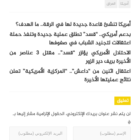
أمريكا
العراق
أمريكا تنشئ قاعدة جديدة لها في الرقة.. ما الهدف؟
بدعم أمريكي.. “قسد” تطلق عملية جديدة وتنفذ حملة
اعتقالات لتجنيد الشباب في صفوفها
الاحتلال الأمريكي يؤازر “قسد”.. مقتل 3 عناصر من
الأخيرة بريف دير الزور
اعتقال اثنين من “داعش”.. “المركزية الأمريكية” تعلن
نتائج عمليتها الأخيرة
تعليق
لن يتم نشر عنوان بريدك الإلكتروني.
الحقول الإلزامية مشار إليها بـ
*