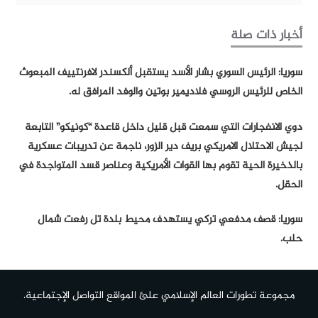
أخبار ذات صلة
سوريا: الرئيس السوري بشار الأسد يستقبل ألكسندر لافرنتييف المبعوث
الخاص للرئيس الروسي فلاديمير بوتين والوفد المرافق له.
دوي الانفجارات التي سمعت قبل قليل داخل قاعدة “كونيكو” التابعة
لجيش الاحتلال الامريكي بريف دير الزور، ناجمة عن تدريبات عسكرية
بالذخيرة الحية تقوم بها القوات الأمريكية وعناصر قسد المتواجدة في
الحقل.
سوريا: قصف مدفعي تركي يستهدف محيط بلدة تل رفعت شمال
حلب.
مجموعة تطورات العالم الإسلامي علئ المواقع التواصل الإجتماعية.