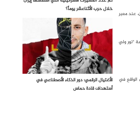
كم عدد المسيرات الأسرائيلية التي أسقطتها إيران
خلال حرب الأثناعشر يوماً؟
، عند معبر
ة “نور ولي
 الواقع في
الأغتيال الرقمي: دور الذكاء الأصطناعي في
أستهداف قادة حماس