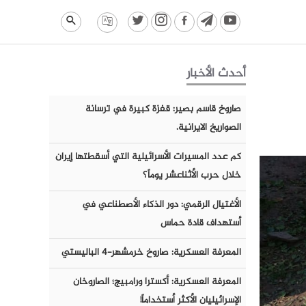
أحدث الأخبار
صاروخ قاسم بصير: قفزة كبيرة في ترسانة
الصواريخ الايرانية.
كم عدد المسيرات الأسرائيلية التي أسقطتها إيران
خلال حرب الأثناعشر يوماً؟
الأغتيال الرقمي: دور الذكاء الأصطناعي في
أستهداف قادة حماس
المعرفة العسكرية: صاروخ خرمشهر-٤ الباليستي
المعرفة العسكرية: أكسترا ورامبيج؛ الصاروخان
الإسرائيليان الأكثر أستخداماً!