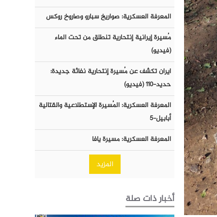
المعرفة العسكرية: صواريخ سبارو وصاروخ روكس
مُسيرة إيرانية إنتحارية تنطلق من تحت الماء
(فيديو)
ايران تكشف عن مُسيرة إنتحارية نفاثة جديدة:
حديد-١١٠ (فيديو)
المعرفة العسكرية: المُسيرة الإستطلاعية والقتالية
أبابيل-٥
المعرفة العسكرية: مسيرة يافا
المزيد
أخبار ذات صلة