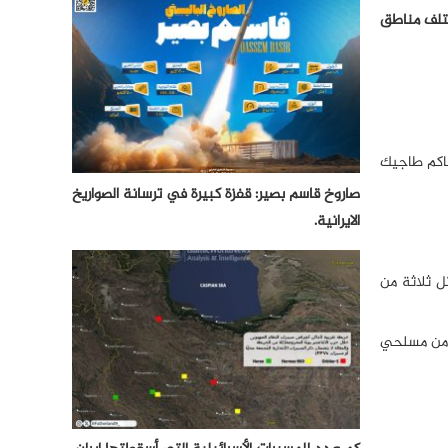
ن في مختلف مناطق
 الله حاكم طاجيك
صاروخ قاسم بصير: قفزة كبيرة في ترسانة الصواريخ
الايرانية.
ل ثلاثة من
ة من مسلحي