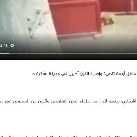
عة أشخاص، بينهم اثنان من علماء الدين السلفيين واثنين من المعلمين في م