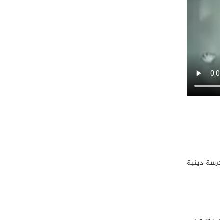
درسة دينية