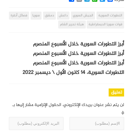
التطورات السورية
الجيش السوري
داعش
دمشق
سوريا
فصائل أنقرة
قوات سوريا الديمقراطية
هيئة تحرير الشام
أبرز التطورات السورية خلال الأسبوع المنصرم
أبرز التطورات السورية خلال الأسبوع المنصرم
أبرز التطورات السورية خلال الأسبوع المنصرم
التطورات السورية، 14 كانون الأول \ ديسمبر 2022
تعليق
لن يتم نشر عنوان بريدك الإلكتروني.
الحقول الإلزامية مشار إليها بـ
*