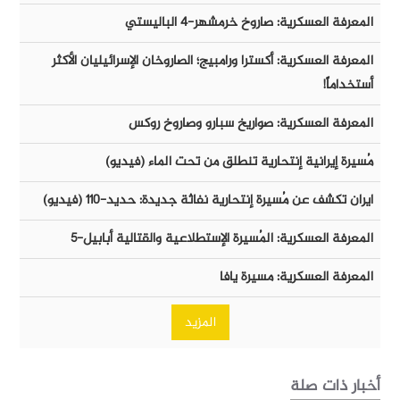
المعرفة العسكرية: صاروخ خرمشهر-٤ الباليستي
المعرفة العسكرية: أكسترا ورامبيج؛ الصاروخان الإسرائيليان الأكثر
أستخداماً!
المعرفة العسكرية: صواريخ سبارو وصاروخ روكس
مُسيرة إيرانية إنتحارية تنطلق من تحت الماء (فيديو)
ايران تكشف عن مُسيرة إنتحارية نفاثة جديدة: حديد-١١٠ (فيديو)
المعرفة العسكرية: المُسيرة الإستطلاعية والقتالية أبابيل-٥
المعرفة العسكرية: مسيرة يافا
المزيد
أخبار ذات صلة