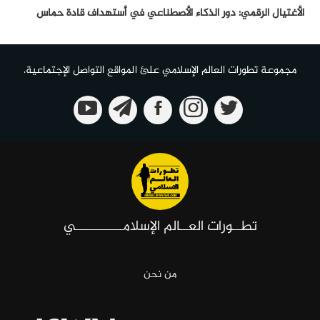
الأغتيال الرقمي: دور الذكاء الأصطناعي في أستهداف قادة حماس
مجموعة تطورات العالم الإسلامي علئ المواقع التواصل الإجتماعية.
تطــورات العــالم الإسلامـــــــــــي
من نحن