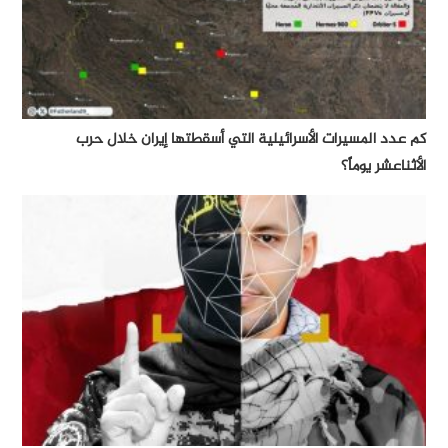
كم عدد المسيرات الأسرائيلية التي أسقطتها إيران خلال حرب
الأثناعشر يوماً؟