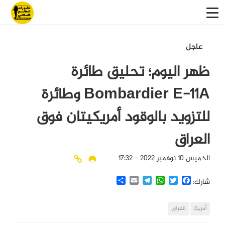
عاجل
ظهر اليوم؛ تحليق طائرة
Bombardier E-11A وطائرة
للتزويد بالوقود أمريكيتان فوق
العراق
الخميس 10 نوفمبر 2022 - 17:32
Share
Email
Telegram
WhatsApp
Twitter
Facebook
شارك:
أمريكا
العراق