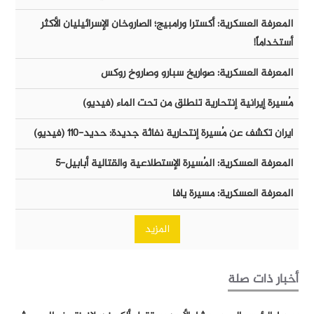
المعرفة العسكرية: أكسترا ورامبيج؛ الصاروخان الإسرائيليان الأكثر
أستخداماً!
المعرفة العسكرية: صواريخ سبارو وصاروخ روكس
مُسيرة إيرانية إنتحارية تنطلق من تحت الماء (فيديو)
ايران تكشف عن مُسيرة إنتحارية نفاثة جديدة: حديد-١١٠ (فيديو)
المعرفة العسكرية: المُسيرة الإستطلاعية والقتالية أبابيل-٥
المعرفة العسكرية: مسيرة يافا
المزيد
أخبار ذات صلة