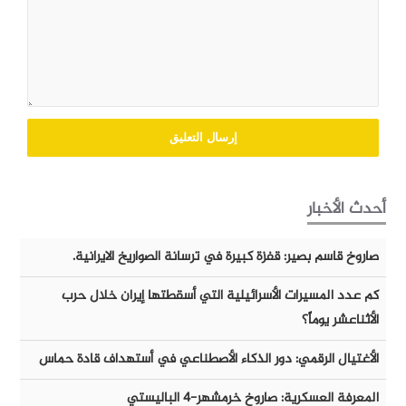
أحدث الأخبار
صاروخ قاسم بصير: قفزة كبيرة في ترسانة الصواريخ الايرانية.
كم عدد المسيرات الأسرائيلية التي أسقطتها إيران خلال حرب
الأثناعشر يوماً؟
الأغتيال الرقمي: دور الذكاء الأصطناعي في أستهداف قادة حماس
المعرفة العسكرية: صاروخ خرمشهر-٤ الباليستي