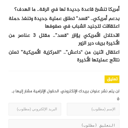
أمريكا تنشئ قاعدة جديدة لها في الرقة.. ما الهدف؟
بدعم أمريكي.. “قسد” تطلق عملية جديدة وتنفذ حملة
اعتقالات لتجنيد الشباب في صفوفها
الاحتلال الأمريكي يؤازر “قسد”.. مقتل 3 عناصر من
الأخيرة بريف دير الزور
اعتقال اثنين من “داعش”.. “المركزية الأمريكية” تعلن
نتائج عمليتها الأخيرة
تعليق
لن يتم نشر عنوان بريدك الإلكتروني.
الحقول الإلزامية مشار إليها بـ
*