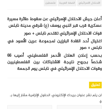
الاحتلال الاسرائيلي
الضفة الغربية
فلسطين
أعلن جيش الاحتلال الإسرائيلي عن سقوط طائرة مسيرة
عسكرية قرب قبر النبي يوسف (ع) شرقي مدينة نابلس
قوات الاحتلال الإسرائيلي تقتحم نابلس + صور
اغتيال أحد القادة البارزين لمجموعة عرين الأسود في
نابلس + صور
بحسب إعلان الهلال الأحمر الفلسطيني، أصيب 66
شخصاً بجروح نتيجة الاشتباكات بين الفلسطينيين
وقوات الاحتلال الإسرائيلي في نابلس يوم الجمعة
تعليق
لن يتم نشر عنوان بريدك الإلكتروني.
الحقول الإلزامية مشار إليها بـ
*