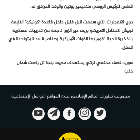
الخاص للرئيس الروسي فلاديمير بوتين والوفد المرافق له.
دوي الانفجارات التي سمعت قبل قليل داخل قاعدة “كونيكو” التابعة
لجيش الاحتلال الامريكي بريف دير الزور، ناجمة عن تدريبات عسكرية
بالذخيرة الحية تقوم بها القوات الأمريكية وعناصر قسد المتواجدة في
الحقل.
سوريا: قصف مدفعي تركي يستهدف محيط بلدة تل رفعت شمال
حلب.
مجموعة تطورات العالم الإسلامي علئ المواقع التواصل الإجتماعية.