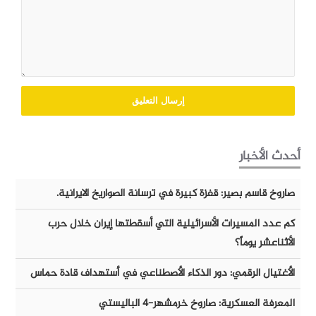
أحدث الأخبار
صاروخ قاسم بصير: قفزة كبيرة في ترسانة الصواريخ الايرانية.
كم عدد المسيرات الأسرائيلية التي أسقطتها إيران خلال حرب
الأثناعشر يوماً؟
الأغتيال الرقمي: دور الذكاء الأصطناعي في أستهداف قادة حماس
المعرفة العسكرية: صاروخ خرمشهر-٤ الباليستي