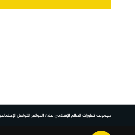
مجموعة تطورات العالم الإسلامي علئ المواقع التواصل الإجتماعي