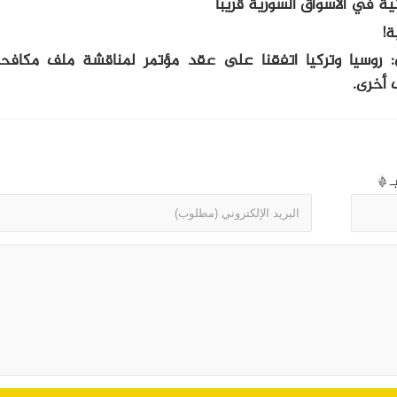
ية في الأسواق السورية قريباً
ة!
روسيا وتركيا اتفقنا على عقد مؤتمر لمناقشة ملف مكافحة
 أخرى.
بـ
*