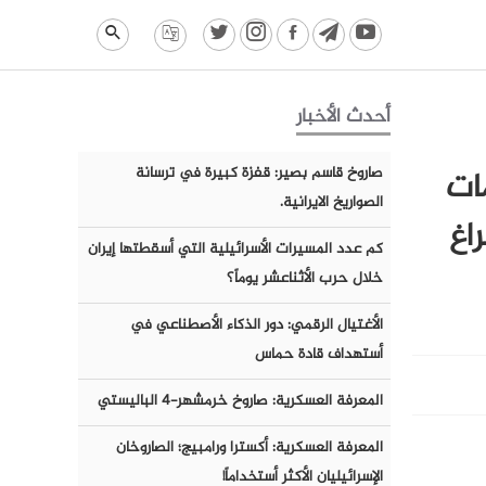
أحدث الأخبار
مات
صاروخ قاسم بصير: قفزة كبيرة في ترسانة
الصواريخ الايرانية.
اغ
كم عدد المسيرات الأسرائيلية التي أسقطتها إيران
خلال حرب الأثناعشر يوماً؟
الأغتيال الرقمي: دور الذكاء الأصطناعي في
أستهداف قادة حماس
المعرفة العسكرية: صاروخ خرمشهر-٤ الباليستي
المعرفة العسكرية: أكسترا ورامبيج؛ الصاروخان
الإسرائيليان الأكثر أستخداماً!