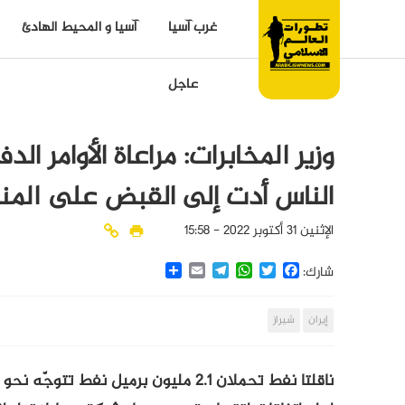
غرب آسيا
آسيا و المحيط الهادئ
عاجل
وزير المخابرات: مراعاة الأوامر ا
الناس أدت إلى القبض على المنف
الإثنين 31 أكتوبر 2022 - 15:58
Share
Email
Telegram
WhatsApp
Twitter
Facebook
شارك:
إيران
شيراز
ناقلتا نفط تحملان 2.1 مليون برميل نفط تتوجّه نحو السواحل السورية