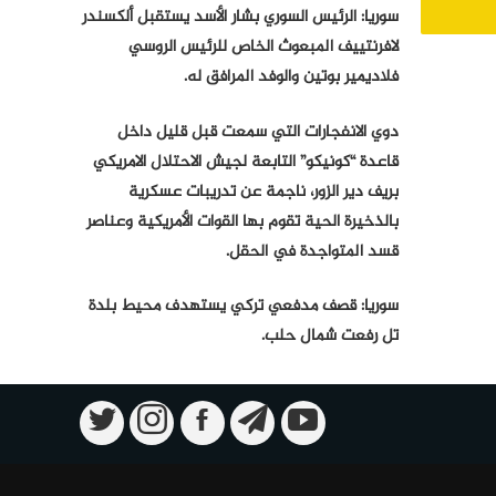
سوريا: الرئيس السوري بشار الأسد يستقبل ألكسندر
لافرنتييف المبعوث الخاص للرئيس الروسي
فلاديمير بوتين والوفد المرافق له.
دوي الانفجارات التي سمعت قبل قليل داخل
قاعدة “كونيكو” التابعة لجيش الاحتلال الامريكي
بريف دير الزور، ناجمة عن تدريبات عسكرية
بالذخيرة الحية تقوم بها القوات الأمريكية وعناصر
قسد المتواجدة في الحقل.
سوريا: قصف مدفعي تركي يستهدف محيط بلدة
تل رفعت شمال حلب.