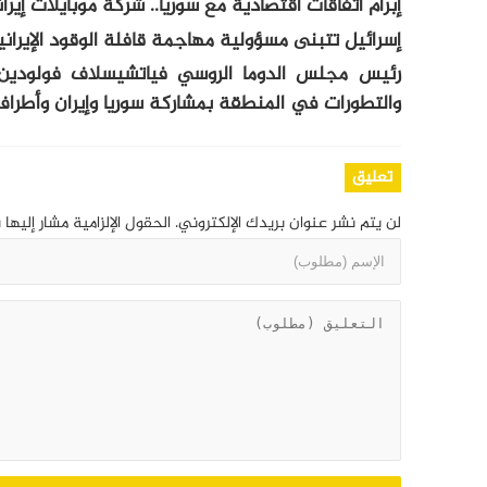
إبرام اتفاقات اقتصادية مع سوريا.. شركة موبايلات إيران
إسرائيل تتبنى مسؤولية مهاجمة قافلة الوقود الإيراني
رئيس مجلس الدوما الروسي فياتشيسلاف فولودين: 
والتطورات في المنطقة بمشاركة سوريا وإيران وأطراف
تعليق
لن يتم نشر عنوان بريدك الإلكتروني.
الحقول الإلزامية مشار إليها 