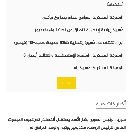
أستخداماً!
المعرفة العسكرية: صواريخ سبارو وصاروخ روكس
مُسيرة إيرانية إنتحارية تنطلق من تحت الماء (فيديو)
ايران تكشف عن مُسيرة إنتحارية نفاثة جديدة: حديد-١١٠ (فيديو)
المعرفة العسكرية: المُسيرة الإستطلاعية والقتالية أبابيل-٥
المعرفة العسكرية: مسيرة يافا
المزيد
أخبار ذات صلة
سوريا: الرئيس السوري بشار الأسد يستقبل ألكسندر لافرنتييف المبعوث
الخاص للرئيس الروسي فلاديمير بوتين والوفد المرافق له.