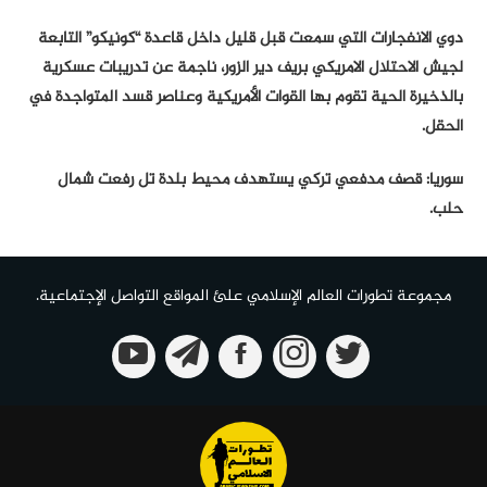
دوي الانفجارات التي سمعت قبل قليل داخل قاعدة “كونيكو” التابعة
لجيش الاحتلال الامريكي بريف دير الزور، ناجمة عن تدريبات عسكرية
بالذخيرة الحية تقوم بها القوات الأمريكية وعناصر قسد المتواجدة في
الحقل.
سوريا: قصف مدفعي تركي يستهدف محيط بلدة تل رفعت شمال
حلب.
مجموعة تطورات العالم الإسلامي علئ المواقع التواصل الإجتماعية.