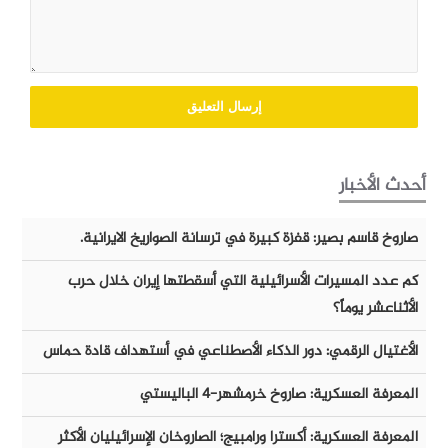
أحدث الأخبار
صاروخ قاسم بصير: قفزة كبيرة في ترسانة الصواريخ الايرانية.
كم عدد المسيرات الأسرائيلية التي أسقطتها إيران خلال حرب
الأثناعشر يوماً؟
الأغتيال الرقمي: دور الذكاء الأصطناعي في أستهداف قادة حماس
المعرفة العسكرية: صاروخ خرمشهر-٤ الباليستي
المعرفة العسكرية: أكسترا ورامبيج؛ الصاروخان الإسرائيليان الأكثر