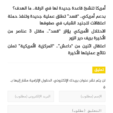
أمريكا تنشئ قاعدة جديدة لها في الرقة.. ما الهدف؟
بدعم أمريكي.. “قسد” تطلق عملية جديدة وتنفذ حملة
اعتقالات لتجنيد الشباب في صفوفها
الاحتلال الأمريكي يؤازر “قسد”.. مقتل 3 عناصر من
الأخيرة بريف دير الزور
اعتقال اثنين من “داعش”.. “المركزية الأمريكية” تعلن
نتائج عمليتها الأخيرة
تعليق
لن يتم نشر عنوان بريدك الإلكتروني.
الحقول الإلزامية مشار إليها بـ
*