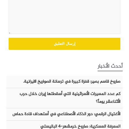
أحدث الأخبار
صاروخ قاسم بصير: قفزة كبيرة في ترسانة الصواريخ الايرانية.
كم عدد المسيرات الأسرائيلية التي أسقطتها إيران خلال حرب
الأثناعشر يوماً؟
الأغتيال الرقمي: دور الذكاء الأصطناعي في أستهداف قادة حماس
المعرفة العسكرية: صاروخ خرمشهر-٤ الباليستي