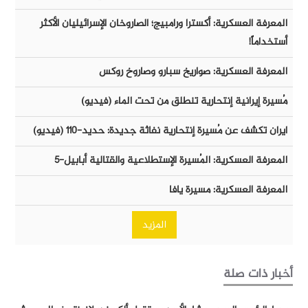
المعرفة العسكرية: أكسترا ورامبيج؛ الصاروخان الإسرائيليان الأكثر
أستخداماً!
المعرفة العسكرية: صواريخ سبارو وصاروخ روكس
مُسيرة إيرانية إنتحارية تنطلق من تحت الماء (فيديو)
ايران تكشف عن مُسيرة إنتحارية نفاثة جديدة: حديد-١١٠ (فيديو)
المعرفة العسكرية: المُسيرة الإستطلاعية والقتالية أبابيل-٥
المعرفة العسكرية: مسيرة يافا
المزيد
أخبار ذات صلة