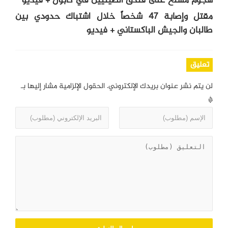
هجوم مسلح على فندق الصينيين في كابول + فيديو
مقتل وإصابة 47 شخصاً خلال اشتباك حدودي بين
طالبان والجيش الباكستاني + فيديو
تعليق
لن يتم نشر عنوان بريدك الإلكتروني.
الحقول الإلزامية مشار إليها بـ
*