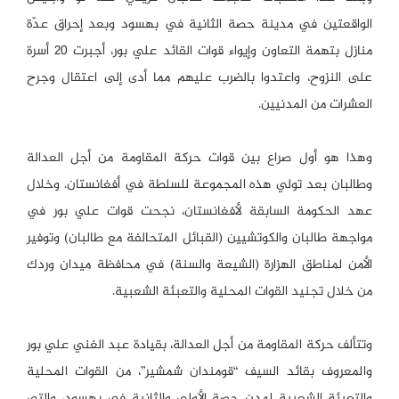
الواقعتين في مدينة حصة الثانية في بهسود وبعد إحراق عدّة
منازل بتهمة التعاون وإيواء قوات القائد علي بور، أجبرت 20 أسرة
على النزوح، واعتدوا بالضرب عليهم مما أدى إلى اعتقال وجرح
العشرات من المدنيين.
وهذا هو أول صراع بين قوات حركة المقاومة من أجل العدالة
وطالبان بعد تولي هذه المجموعة للسلطة في أفغانستان. وخلال
عهد الحكومة السابقة لأفغانستان، نجحت قوات علي بور في
مواجهة طالبان والكوتشيين (القبائل المتحالفة مع طالبان) وتوفير
الأمن لمناطق الهزارة (الشيعة والسنة) في محافظة ميدان وردك
من خلال تجنيد القوات المحلية والتعبئة الشعبية.
وتتألف حركة المقاومة من أجل العدالة، بقيادة عبد الغني علي بور
والمعروف بقائد السيف “قومندان شمشير”، من القوات المحلية
والتعبئة الشعبية لمدن حصة الأولى والثانية في بهسود، والتي