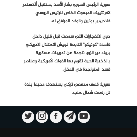
سوريا: الرئيس السوري بشار الأسد يستقبل ألكسندر
لافرنتييف المبعوث الخاص للرئيس الروسي
فلاديمير بوتين والوفد المرافق له.
دوي الانفجارات التي سمعت قبل قليل داخل
قاعدة “كونيكو” التابعة لجيش الاحتلال الامريكي
بريف دير الزور، ناجمة عن تدريبات عسكرية
بالذخيرة الحية تقوم بها القوات الأمريكية وعناصر
قسد المتواجدة في الحقل.
سوريا: قصف مدفعي تركي يستهدف محيط بلدة
تل رفعت شمال حلب.