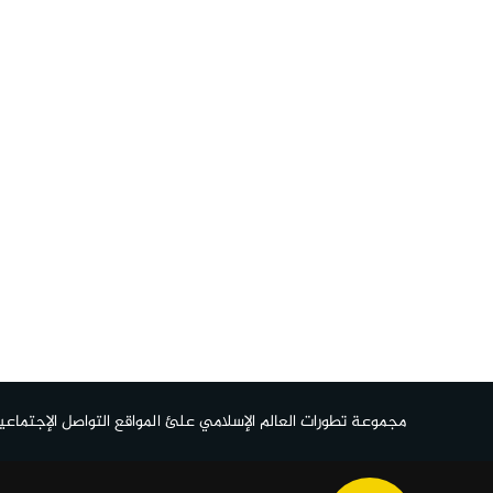
مجموعة تطورات العالم الإسلامي علئ المواقع التواصل الإجتماعي