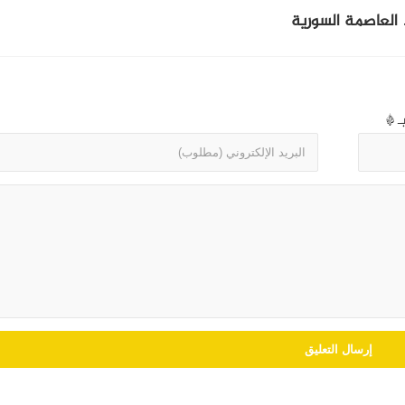
العاصمة السورية
بـ
*