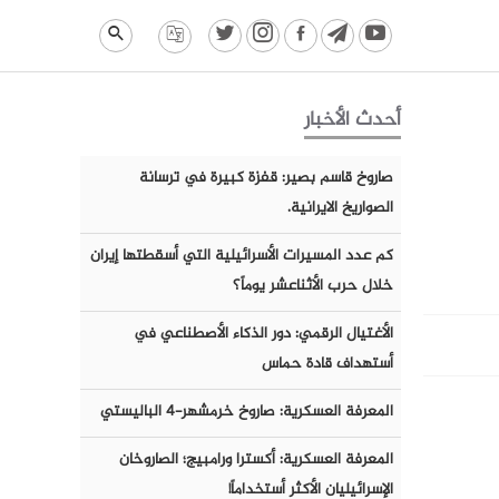
أحدث الأخبار
صاروخ قاسم بصير: قفزة كبيرة في ترسانة
الصواريخ الايرانية.
كم عدد المسيرات الأسرائيلية التي أسقطتها إيران
خلال حرب الأثناعشر يوماً؟
الأغتيال الرقمي: دور الذكاء الأصطناعي في
أستهداف قادة حماس
المعرفة العسكرية: صاروخ خرمشهر-٤ الباليستي
المعرفة العسكرية: أكسترا ورامبيج؛ الصاروخان
الإسرائيليان الأكثر أستخداماً!