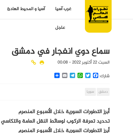
غرب آسيا
آسيا و المحيط الهادئ
عاجل
سماع دوي انفجار في دمشق
السبت 22 أكتوبر 2022 - 00:08
Share
Email
Telegram
WhatsApp
Twitter
Facebook
شارك:
دمشق
سوريا
أبرز التطورات السورية خلال الأسبوع المنصرم
تحديد تعرفة الركوب لوسائط النقل العامة والتكاسي
أبرز التطورات السورية خلال الأسبوع المنصرم