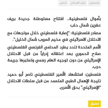
فلسطين
كيان الاحتلال
نابلس
بأموال فلسطينية.. افتتاح مستوطنة جديدة بريف
عفرين شمال حلب
مصادر فلسطينية: “إصابة فلسطيني خلال مواجهات مع
الاحتلال الاسرائيلي في مخيم العروب شمال الخليل”.
الأمم المتحدة تندد بطرد المحامي الفرنسي الفلسطيني
صلاح الحموري بعد اعتقاله إدراياً من قبل الاحتلال
الإسرائيلي من دون توجيه اتهام رسمي وتعتبرها جريمة
حرب.
فلسطين: استشهاد الأسير الفلسطيني ناصر أبو حميد
نتيجة الإهمال الطبي المتعمد من قبل سلطات الاحتلال
“الإسرائيلي” بحق الأسرى.
تعليق