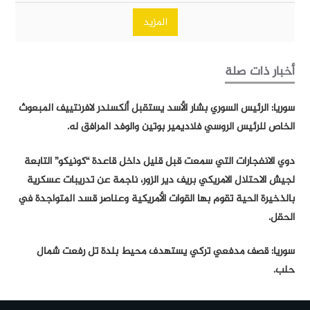
المزيد
أخبار ذات صلة
سوريا: الرئيس السوري بشار الأسد يستقبل ألكسندر لافرنتييف المبعوث
الخاص للرئيس الروسي فلاديمير بوتين والوفد المرافق له.
دوي الانفجارات التي سمعت قبل قليل داخل قاعدة “كونيكو” التابعة
لجيش الاحتلال الامريكي بريف دير الزور، ناجمة عن تدريبات عسكرية
بالذخيرة الحية تقوم بها القوات الأمريكية وعناصر قسد المتواجدة في
الحقل.
سوريا: قصف مدفعي تركي يستهدف محيط بلدة تل رفعت شمال
حلب.