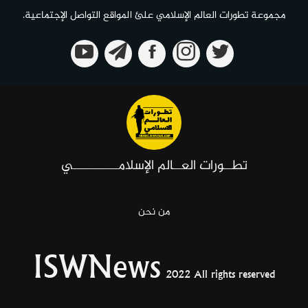
مجموعة تطورات العالم الإسلامي علئ المواقع التواصل الإجتماعية.
تطــورات العــالم الإسلامـــــــــــي
من نحن
ISWNews
2022 All rights reserved