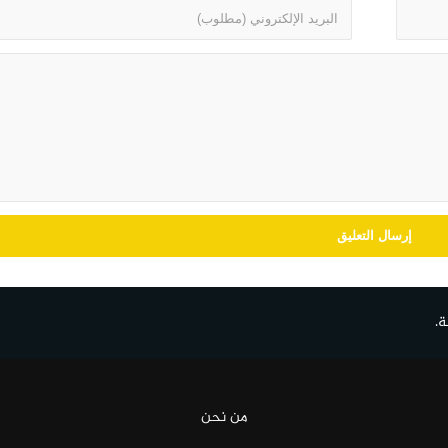
ة.
من نحن