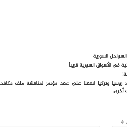
ية في الأسواق السورية قريباً
ة!
روسيا وتركيا اتفقنا على عقد مؤتمر لمناقشة ملف مكافحة
 أخرى.
بـ
*