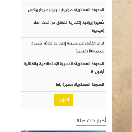
المعرفة العسكرية: صواريخ سبارو وصاروخ روكس
مُسيرة إيرانية إنتحارية تنطلق من تحت الماء
(فيديو)
ايران تكشف عن مُسيرة إنتحارية نفاثة جديدة:
حديد-١١٠ (فيديو)
المعرفة العسكرية: المُسيرة الإستطلاعية والقتالية
أبابيل-٥
المعرفة العسكرية: مسيرة يافا
المزيد
أخبار ذات صلة