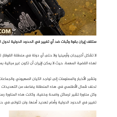
ستقف إيران بقوة وثبات ضد أي تغيير في الحدود الدولية لدول ا
لا تشكل أذربيجان وأرمينيا ولا حتى أي دولة في منطقة القوقاز، 
لهذه القضية المهمة. حيث لا يمكن لإيران أن تكون غير مبالية
وتشير الأخبار والمعلومات إلى تواجد الكيان الصهيوني والجماعا
لحلف شمال الأطلسي في هذه المنطقة يضاعف من التهديدات المذك
وكل مناورة تشير لرسائل واضحة وخفية، وكانت هذه المناورة رسا
تغيير في الحدود الدولية وأمام تهديد أمنها، ولن تتوانى في حا