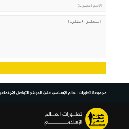
مجموعة تطورات العالم الإسلامي علئ المواقع التواصل الإجتماعي
تطــورات العــالم
الإسلامـــــــــــي