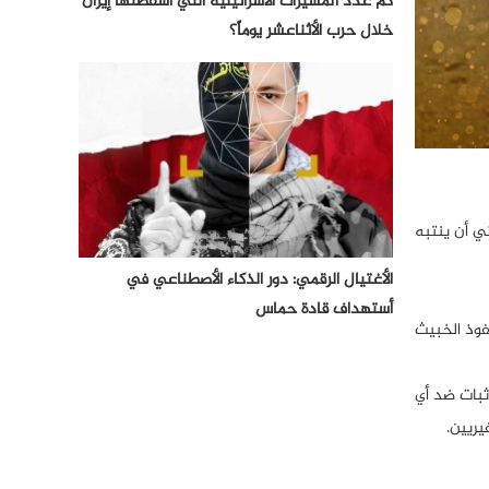
كم عدد المسيرات الأسرائيلية التي أسقطتها إيران
خلال حرب الأثناعشر يوماً؟
ي أن ينتبه
الأغتيال الرقمي: دور الذكاء الأصطناعي في
أستهداف قادة حماس
فوذ الخبيث
ثبات ضد أي
يريين.