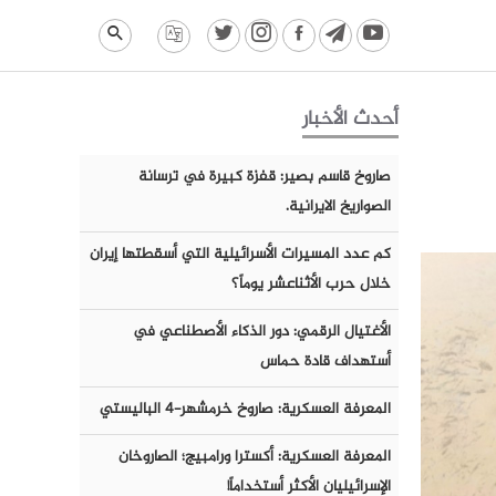
أحدث الأخبار
صاروخ قاسم بصير: قفزة كبيرة في ترسانة
الصواريخ الايرانية.
كم عدد المسيرات الأسرائيلية التي أسقطتها إيران
خلال حرب الأثناعشر يوماً؟
الأغتيال الرقمي: دور الذكاء الأصطناعي في
أستهداف قادة حماس
المعرفة العسكرية: صاروخ خرمشهر-٤ الباليستي
المعرفة العسكرية: أكسترا ورامبيج؛ الصاروخان
الإسرائيليان الأكثر أستخداماً!