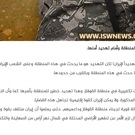
لمنطقة وأمام تهديد أمنها.
تهديداً لإيران! لكن التهديد هو ما يحدث في هذه المنطقة وعلى الشعب الإيران
 بما حدث في هذه المنطقة وبالقرب من حدودها.
ت تكفيرية في منطقة القوقاز، وهذا تهديد خطير للمنطقة بأسرها. كما وأن الن
ورة، ولا يمكن لإيران كقوة إقليمية تجاهل هذه القضايا.
لة قوية لجبناء منطقة القوقاز وداعميهم، حتى يعلموا أن إيران ستقف بقوة و
ل لزم الأمر عن تطهير الأراضي المحتلة في شمال نهر آراس من الصهاينة والتكف