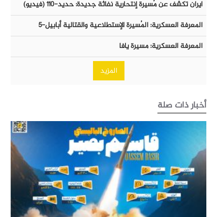
ايران تكشف عن مُسيرة إنتحارية نفاثة جديدة: حديد-١١٠ (فيديو)
المعرفة العسكرية: المُسيرة الإستطلاعية والقتالية أبابيل-٥
المعرفة العسكرية: مسيرة يافا
المزيد
أخبار ذات صلة