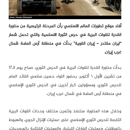
أفاد موقع تطورات العالم الاسلامي بأن المرحلة الرئيسية من مناورة
القدرة للقوات البرية في حرس الثورة الاسلامية والتي تحمل شعار
“ايران مقتدر – إيران القوية” بدأت في منطقة آرس العامة شمال
غرب إيران.
بدأت مناورة القدرة للقوات البرية في الحرس الثوري، صباح يوم الـ17
من تشرين الأول \ أكتوبر، بحضور اللواء حسين سلامي القائد العام
للحرس الثوري، ومسؤولين كبار آخرين في الحرس الثوري الإسلامي
في منطقة آرس العامة في شمال غرب إيران.
وخلال هذه المناورة، ستنفذ وتتمرن مختلف وحدات القوات البرية
التابعة للحرس الثوري الإسلامي على عمليات الإنزال الجوي، والهبوط
بالمظلات، وعمليات الغارات الليلية، والعمليات القتالية بالمروحيات،