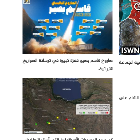
صاروخ قاسم بصير: قفزة كبيرة في ترسانة الصواريخ
عية لجماعة
الايرانية.
ر الشام على