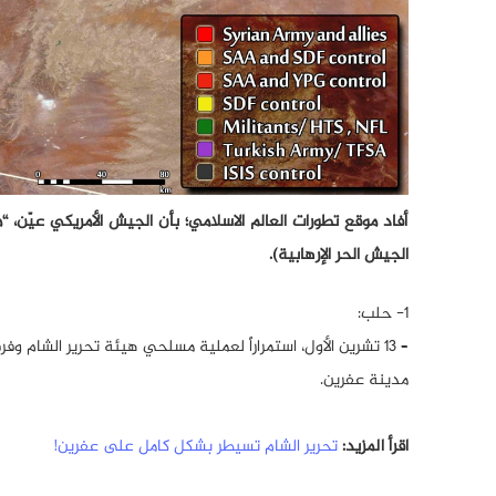
أفاد موقع تطورات العالم الاسلامي؛ بأن الجيش الأمريكي عيّن، 
الجيش الحر الإرهابية).
1- حلب:
– 13 تشرين الأول، استمراراً لعملية مسلحي هيئة تحرير الشام
مدينة عفرين.
اقرأ المزيد:
تحرير الشام تسيطر بشكل كامل على عفرين!