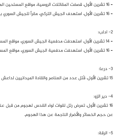
– 16 تشرين الأول، قصفت المقاتلات الروسية، مواقع المسلحين المدعومين من تركيا بالقرب من مدينة اعزاز.
– 16 تشرين الأول، استهدف الجيش التركي، مقراً للجيش السوري بالقرب من مدينة عين العرب، بقصف مدفعي.
2- ادلب:
– 14 تشرين الأول، استهدفت مدفعية الجيش السوري، مواقع المسلحين في قرية كنصفرة جنوب محافظة ادلب.
– 16 تشرين الأول، استهدفت مدفعية الجيش السوري، مواقع المسلحين في قرية بنين جنوب ادلب.
3- درعا:
15 تشرين الأول، قُتل عدد من العناصر والقادة الميدانيين لداعش نتيجة اشتباك بين جماعة مسلحة محلية وإرهابيي تنظيم داعش في مدينة جاسم.
4- دير الزو:
16 تشرين الأول، تعرض رتل لقوات لواء القدس لهجوم من قبل ع
عن حجم الخسائر والأضرار الناجمة عن هذا الهجوم.
5- الرقة: