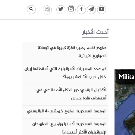
أحدث الأخبار
صاروخ قاسم بصير: قفزة كبيرة في ترسانة
الصواريخ الايرانية.
كم عدد المسيرات الأسرائيلية التي أسقطتها إيران
خلال حرب الأثناعشر يوماً؟
الأغتيال الرقمي: دور الذكاء الأصطناعي في
أستهداف قادة حماس
المعرفة العسكرية: صاروخ خرمشهر-٤ الباليستي
المعرفة العسكرية: أكسترا ورامبيج؛ الصاروخان
الإسرائيليان الأكثر أستخداماً!