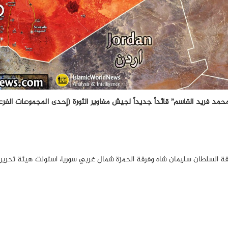
“محمد فريد القاسم” قائداً جديداً لجيش مغاوير الثورة (إحدى المجموعات الفر
 وفرقة السلطان سليمان شاه وفرقة الحمزة شمال غربي سوريا، استولت هيئة تحري