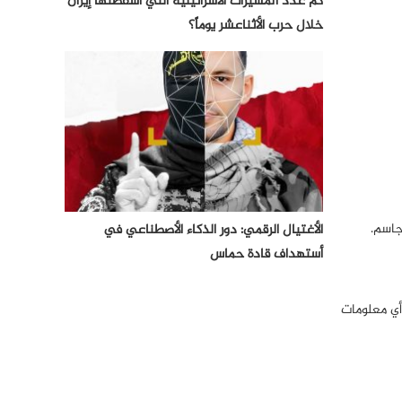
كم عدد المسيرات الأسرائيلية التي أسقطتها إيران
خلال حرب الأثناعشر يوماً؟
الأغتيال الرقمي: دور الذكاء الأصطناعي في
أستهداف قادة حماس
أي معلومات