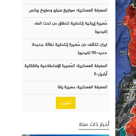
المعرفة العسكرية: صواريخ سبارو وصاروخ روكس
مُسيرة إيرانية إنتحارية تنطلق من تحت الماء
(فيديو)
ايران تكشف عن مُسيرة إنتحارية نفاثة جديدة:
حديد-١١٠ (فيديو)
المعرفة العسكرية: المُسيرة الإستطلاعية والقتالية
أبابيل-٥
المعرفة العسكرية: مسيرة يافا
المزيد
أخبار ذات صلة