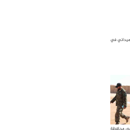
 ميداني في
 في محافظة