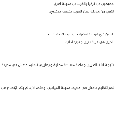
ناصر تنظيم داعش في محيط مدينة الميادين. وحتى الآن، لم يتم الإفصاح عن 