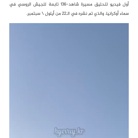
أول فيديو لتحليق مسيرة شاهد-136 تابعة للجيش الروسي في
سماء أوكرانيا، والذي تم نشره في الـ22 من أيلول \ سبتمبر.