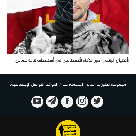
الأغتيال الرقمي: دور الذكاء الأصطناعي في أستهداف قادة حماس
مجموعة تطورات العالم الإسلامي علئ المواقع التواصل الإجتماعية.