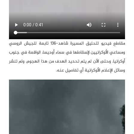
مقاطع فيديو لتحليق المسيرة شاهد-136 تابعة للجيش الروسي
ومساعي الأوكرانيين لإسقاطها في سماء أوديسا، الواقعة في جنوب
أوكرانيا. وحتى الآن لم يتم تحديد الهدف من هذا الهجوم، ولم تنشر
وسائل الإعلام الأوكرانية أي تفاصيل عنه.