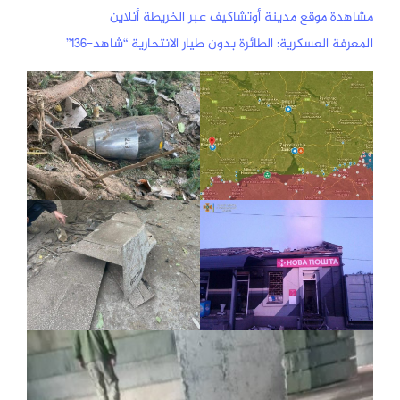
مشاهدة موقع مدينة أوتشاكيف عبر الخريطة أنلاين
المعرفة العسكرية: الطائرة بدون طيار الانتحارية “شاهد-136”