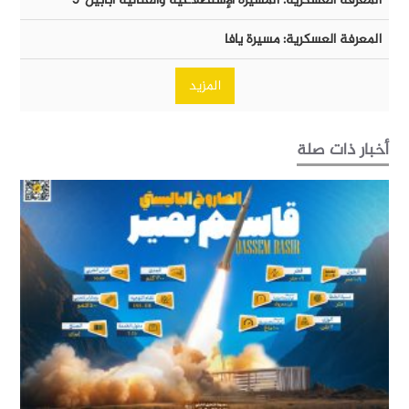
المعرفة العسكرية: المُسيرة الإستطلاعية والقتالية أبابيل-٥
المعرفة العسكرية: مسيرة يافا
المزيد
أخبار ذات صلة