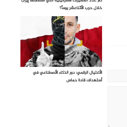
كم عدد المسيرات الأسرائيلية التي أسقطتها إيران
خلال حرب الأثناعشر يوماً؟
الأغتيال الرقمي: دور الذكاء الأصطناعي في
أستهداف قادة حماس