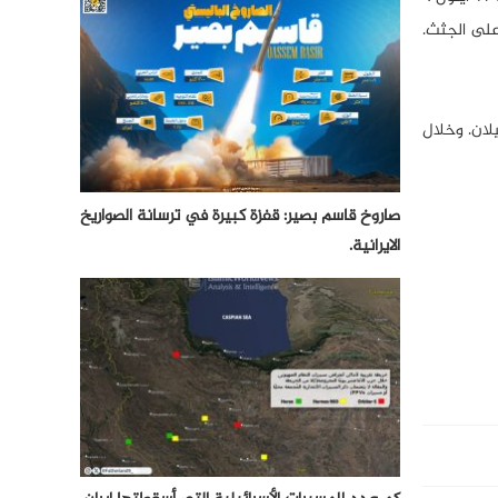
على الجثث.
نغيلان. وخلال
صاروخ قاسم بصير: قفزة كبيرة في ترسانة الصواريخ
الايرانية.