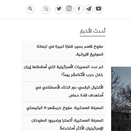
أحدث الأخبار
صاروخ قاسم بصير: قفزة كبيرة في ترسانة
الصواريخ الايرانية.
كم عدد المسيرات الأسرائيلية التي أسقطتها إيران
خلال حرب الأثناعشر يوماً؟
الأغتيال الرقمي: دور الذكاء الأصطناعي في
أستهداف قادة حماس
المعرفة العسكرية: صاروخ خرمشهر-٤ الباليستي
المعرفة العسكرية: أكسترا ورامبيج؛ الصاروخان
الإسرائيليان الأكثر أستخداماً!