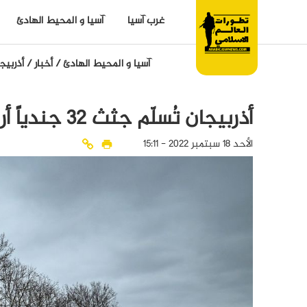
غرب آسيا
آسيا و المحيط الهادئ
آسيا و المحيط الهادئ
/
أخبار
/
أذربيج
أذربيجان تُسلّم جثث 32 جندياً أرمنياً إلى أرمينيا
الأحد 18 سبتمبر 2022 - 15:11