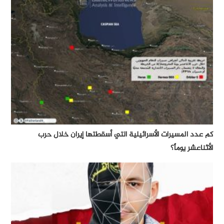
كم عدد المسيرات الأسرائيلية التي أسقطتها إيران خلال حرب
الأثناعشر يوماً؟