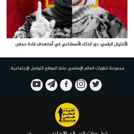
الأغتيال الرقمي: دور الذكاء الأصطناعي في أستهداف قادة حماس
مجموعة تطورات العالم الإسلامي علئ المواقع التواصل الإجتماعية.
تطــورات العــالم الإسلامـــــــــــي