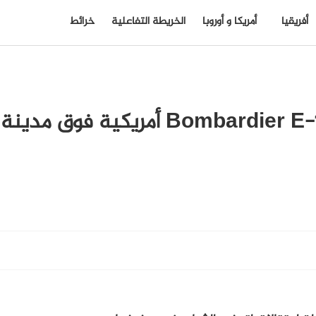
أفريقيا
أمريكا و أوروبا
الخريطة التفاعلية
خرائط
عصراً؛ تحليق لطائرة من طراز Bombardier E-11A أمريكية فوق مدينة