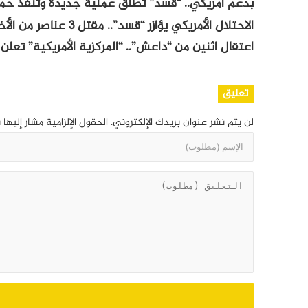
بدعم أمريكي.. “قسد” تطلق عملية جديدة وتنفذ حمل
الاحتلال الأمريكي يؤازر “قسد”.. مقتل 3 عناصر من الأخيرة بريف دير الزور
اعتقال اثنين من “داعش”.. “المركزية الأمريكية” تعلن 
تعليق
لن يتم نشر عنوان بريدك الإلكتروني.
الحقول الإلزامية مشار إليها 