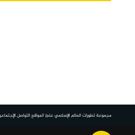
مجموعة تطورات العالم الإسلامي علئ المواقع التواصل الإجتماعي