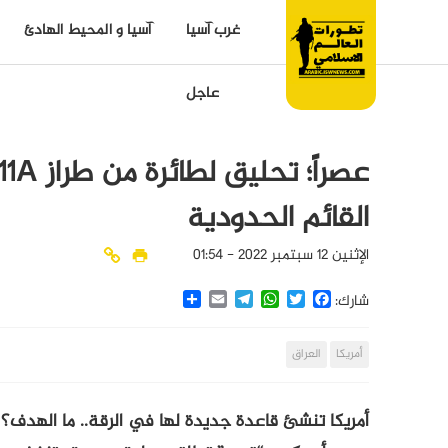
غرب آسيا
آسيا و المحيط الهادئ
عاجل
القائم الحدودية
الإثنين 12 سبتمبر 2022 - 01:54
Share
Email
Telegram
WhatsApp
Twitter
Facebook
شارك:
أمريكا
العراق
أمريكا تنشئ قاعدة جديدة لها في الرقة.. ما الهدف؟