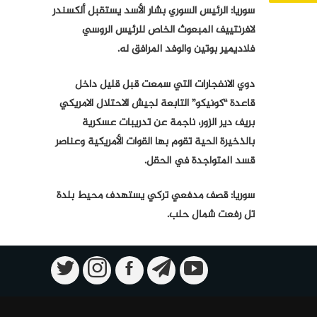
سوريا: الرئيس السوري بشار الأسد يستقبل ألكسندر
لافرنتييف المبعوث الخاص للرئيس الروسي
فلاديمير بوتين والوفد المرافق له.
دوي الانفجارات التي سمعت قبل قليل داخل
قاعدة “كونيكو” التابعة لجيش الاحتلال الامريكي
بريف دير الزور، ناجمة عن تدريبات عسكرية
بالذخيرة الحية تقوم بها القوات الأمريكية وعناصر
قسد المتواجدة في الحقل.
سوريا: قصف مدفعي تركي يستهدف محيط بلدة
تل رفعت شمال حلب.