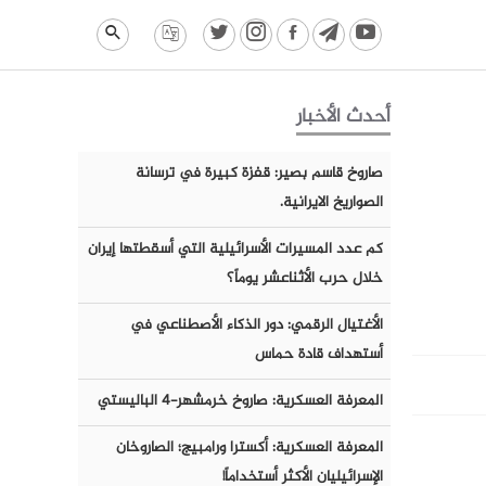
أحدث الأخبار
صاروخ قاسم بصير: قفزة كبيرة في ترسانة
الصواريخ الايرانية.
كم عدد المسيرات الأسرائيلية التي أسقطتها إيران
خلال حرب الأثناعشر يوماً؟
الأغتيال الرقمي: دور الذكاء الأصطناعي في
أستهداف قادة حماس
المعرفة العسكرية: صاروخ خرمشهر-٤ الباليستي
المعرفة العسكرية: أكسترا ورامبيج؛ الصاروخان
الإسرائيليان الأكثر أستخداماً!