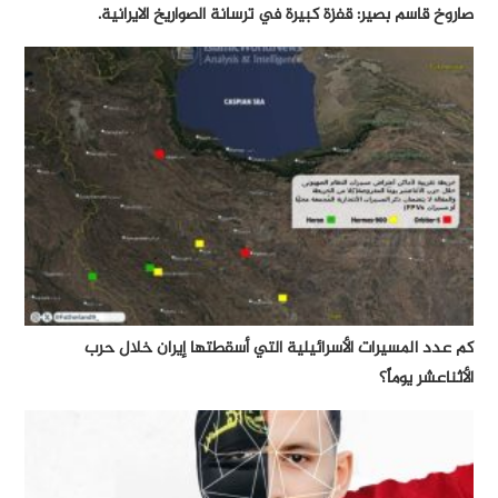
صاروخ قاسم بصير: قفزة كبيرة في ترسانة الصواريخ الايرانية.
كم عدد المسيرات الأسرائيلية التي أسقطتها إيران خلال حرب
الأثناعشر يوماً؟