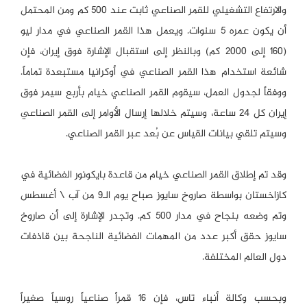
والارتفاع التشغيلي للقمر الصناعي ثابت عند 500 كم ومن المحتمل
أن يكون عمره 5 سنوات. ويعمل هذا القمر الصناعي في مدار ليو
(160 إلى 2000 كم) وبالنظر إلى استقبال الإشارة فوق إيران، فإن
شائعة استخدام هذا القمر الصناعي في أوكرانيا مستبعدة تماماً.
ووفقاً لجدول العمل، سيقوم القمر الصناعي خيام بأربع سيمر فوق
إيران كل 24 ساعة، وسيتم خلالها إرسال الأوامر إلى القمر الصناعي
وسيتم تلقي بيانات القياس عن بُعد عبر القمر الصناعي.
وقد تم إطلاق القمر الصناعي خيام من قاعدة بايكونور الفضائية في
كازاخستان بواسطة صاروخ سايوز صباح يوم الـ9 من آب \ أغسطس
وتم وضعه بنجاح في مدار 500 كم. وتجدر الإشارة إلى أن صاروخ
سايوز حقق أكبر عدد من المهمات الفضائية الناجحة بين قاذفات
دول العالم المختلفة.
وبحسب وكالة أنباء تاس، فإن 16 قمراً صناعياً روسياً صغيراً