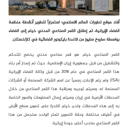
أفاد موقع تطورات العالم الاسلامي؛ استمراراً لتطوير أنشطة منظمة
الفضاء الإيرانية، تم إطلاق القمر الصناعي المدني خيام إلى الفضاء
بواسطة صاروخ سايوز من قاعدة بايكونور الفضائية في كازاخستان.
القمر الصناعي خيام هو قمر صناعي مدني يخضع للتحكم
والتشغيل من قبل جمهورية إيران الإسلامية. حيث تم إصدار أمر بناء
هذا القمر الصناعي في عام 2018 من قبل وكالة الفضاء الإيرانية
(ISA) ولم يتم الإعلان رسمياً عن اسم الشركة المصنعة أو الشركات
المصنعة له. وسيتم توجيه ومراقبة هذا القمر الصناعي من خلال
المحطات الأرضية في إيران وسيتم إرسال المعلومات والصور الخاصة
به إلى هذه المحطات. ولدى خيام القدرة على تصوير سطح الأرض
في أطياف مختلفة. ودقة التصوير للمتر الواحد ستجعل من هذا
القمر الصناعي صاحب أعلى جودة إيرانية.