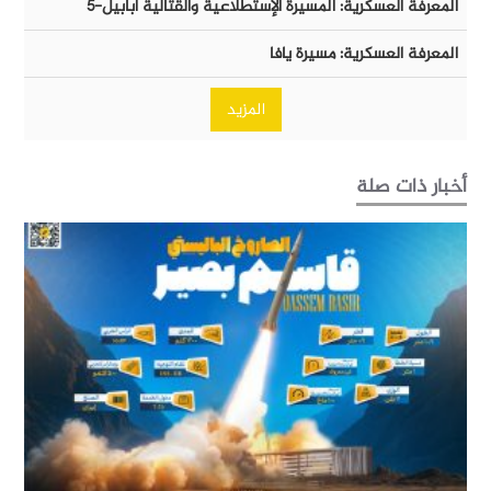
المعرفة العسكرية: المُسيرة الإستطلاعية والقتالية أبابيل-٥
المعرفة العسكرية: مسيرة يافا
المزيد
أخبار ذات صلة