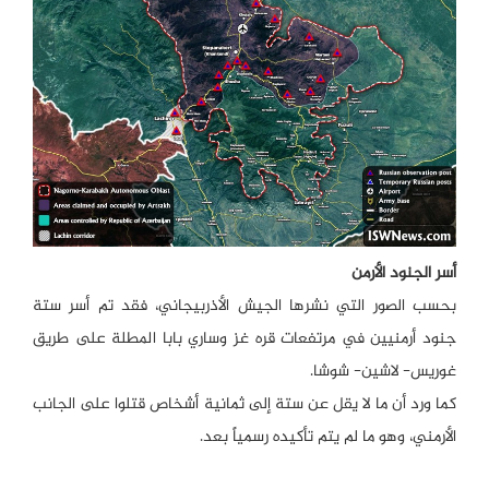
أسر الجنود الأرمن
بحسب الصور التي نشرها الجيش الأذربيجاني، فقد تم أسر ستة
جنود أرمنيين في مرتفعات قره غز وساري بابا المطلة على طريق
غوريس- لاشين- شوشا.
كما ورد أن ما لا يقل عن ستة إلى ثمانية أشخاص قتلوا على الجانب
الأرمني، وهو ما لم يتم تأكيده رسمياً بعد.