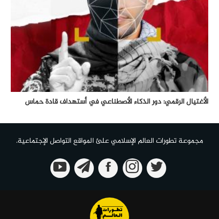
الأغتيال الرقمي: دور الذكاء الأصطناعي في أستهداف قادة حماس
مجموعة تطورات العالم الإسلامي علئ المواقع التواصل الإجتماعية.