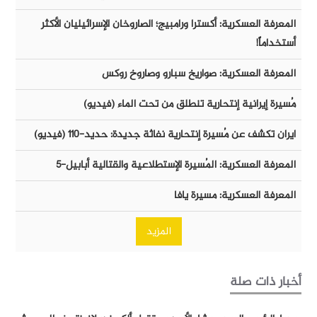
المعرفة العسكرية: أكسترا ورامبيج؛ الصاروخان الإسرائيليان الأكثر
أستخداماً!
المعرفة العسكرية: صواريخ سبارو وصاروخ روكس
مُسيرة إيرانية إنتحارية تنطلق من تحت الماء (فيديو)
ايران تكشف عن مُسيرة إنتحارية نفاثة جديدة: حديد-١١٠ (فيديو)
المعرفة العسكرية: المُسيرة الإستطلاعية والقتالية أبابيل-٥
المعرفة العسكرية: مسيرة يافا
المزيد
أخبار ذات صلة