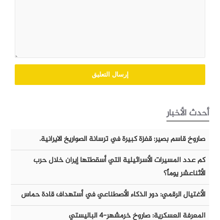
أحدث الأخبار
صاروخ قاسم بصير: قفزة كبيرة في ترسانة الصواريخ الايرانية.
كم عدد المسيرات الأسرائيلية التي أسقطتها إيران خلال حرب
الأثناعشر يوماً؟
الأغتيال الرقمي: دور الذكاء الأصطناعي في أستهداف قادة حماس
المعرفة العسكرية: صاروخ خرمشهر-٤ الباليستي