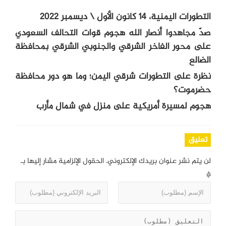
التطورات اليمنية، 14 كانون الأول \ ديسمبر 2022
صدّ مجاهدوا أنصار الله هجوم قوات التحالف السعودي
على محور الفاخر الشرقي والجنوبي الشرقي بمحافظة
الضالع
نظرة على التطورات شرقي اليمن؛ وما هو دور محافظة
حضرموت؟
هجوم لمسيرة أمريكية على منزل في شمال مأرب
تعليق
لن يتم نشر عنوان بريدك الإلكتروني.
الحقول الإلزامية مشار إليها بـ
*