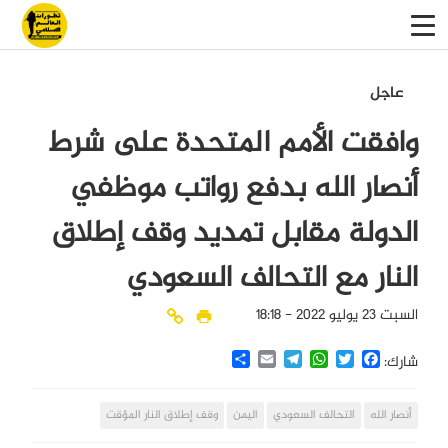
عاجل
وافقت الأمم المتحدة على شرط
أنصار الله بدفع رواتب موظفي
الدولة مقابل تمديد وقف إطلاق
النار مع التحالف السعودي
السبت 23 يوليو 2022 - 18:18
Share
Email
Telegram
WhatsApp
Twitter
Facebook
شارك:
أنصار الله
التحالف السعودي
اليمن
وقف إطلاق النار المؤقت