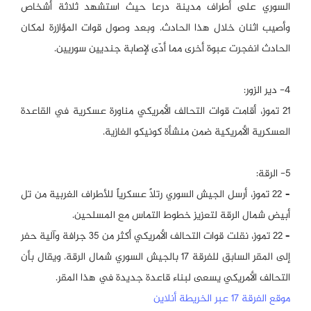
السوري على أطراف مدينة درعا حيث استشهد ثلاثة أشخاص
وأصيب اثنان خلال هذا الحادث. وبعد وصول قوات المؤازرة لمكان
الحادث انفجرت عبوة أخرى مما أدّى لإصابة جنديين سوريين.
4- دير الزور:
21 تموز، أقامت قوات التحالف الأمريكي مناورة عسكرية في القاعدة
العسكرية الأمريكية ضمن منشأة كونيكو الغازية.
5- الرقة:
– 22 تموز، أرسل الجيش السوري رتلاً عسكرياً للأطراف الغربية من تل
أبيض شمال الرقة لتعزيز خطوط التماس مع المسلحين.
– 22 تموز، نقلت قوات التحالف الأمريكي أكثر من 35 جرافة وآلية حفر
إلى المقر السابق للفرقة 17 بالجيش السوري شمال الرقة. ويقال بأن
التحالف الأمريكي يسعى لبناء قاعدة جديدة في هذا المقر.
موقع الفرقة 17 عبر الخريطة أنلاين