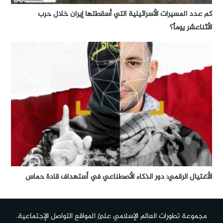
كم عدد المسيرات الأسرائيلية التي أسقطتها إيران خلال حرب
الأثناعشر يوماً؟
الأغتيال الرقمي: دور الذكاء الأصطناعي في أستهداف قادة حماس
مجموعة تطورات العالم الإسلامي علئ المواقع التواصل الإجتماعية.