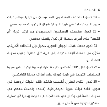
6- الحسكة:
– 23 تموز، استهدف المسلحون المدعومون من تركيا مواقع قوات
سوريا الديمقراطية في قرية الدردارة شمال تل تمر، بقصف مدفعي.
– 23 تموز، استهدف المسلحون المدعومون من تركيا قرية “أم
الكيف” على أطراف مدينة “تل تمر”، بقصف مدفعي.
– 23 تموز، منعت قوات الجيش السوري دخول رتل للتحالف الأمريكي
مكوّن من خمسة آليات مدرعة، إلى قرية “تل ذهب” جنوب مدينة
القامشلي.
– 22 تموز، قتل ثلاثة أشخاص نتيجة غارة لمسيرة تركية على سيارة
للميليشيا الكردية في قرية شورك على أطراف مدينة القامشلي.
– 20 تموز، التقى الجنرال ألكسندر شايكو، قائد القوات الروسية في
سوريا، قادة قوات سوريا الديمقراطية (قسد) وتحدث معهم في
مدينة القامشلي. وأعلن في هذا الاجتماع معارضة روسيا لأي عملية
عسكرية تركية في شمال سوريا.