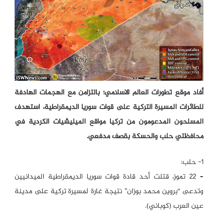
أفاد موقع تطورات العالم الاسلامي؛ بالتزامن مع الهجمات الهادفة
للطائرات المسيرة التركية على قوات سوريا الديمقراطية، استهدف
المسلحون المدعومون من تركيا مواقع الميليشيات الكردية في
محافظتي حلب والحسكة بقصف مدفعي.
1- حلب:
– 22 تموز، قتلت أحد قادة قوات سوريا الديمقراطية الميدانيين
وتدعى “بروين محمد بوزان” نتيجة غارة لمسيرة تركية على مدينة
عين العرب (كوباني).