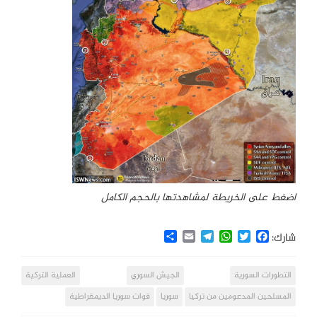
اضغط على الخريطة لمشاهدتها بالحجم الكامل
Share
Email
Telegram
WhatsApp
Twitter
Facebook
شارك:
التطورات السورية
الجيش السوري
العملية التركية
المسلحين المدعومين من تركيا
سوريا
قوات سوريا الديمقراطية