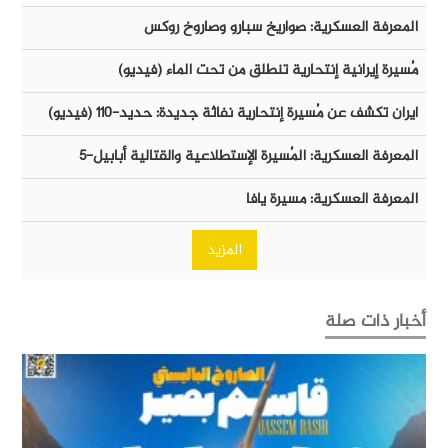
المعرفة العسكرية: صواريخ سبارو وصاروخ روكس
مُسيرة إيرانية إنتحارية تنطلق من تحت الماء (فيديو)
ايران تكشف عن مُسيرة إنتحارية نفاثة جديدة: حديد-١١٠ (فيديو)
المعرفة العسكرية: المُسيرة الإستطلاعية والقتالية أبابيل-٥
المعرفة العسكرية: مسيرة يافا
المزيد
أخبار ذات صلة