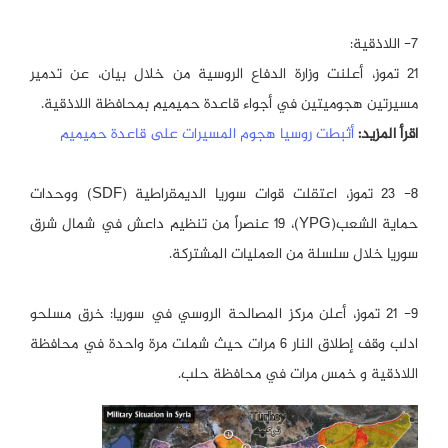
7- اللاذقية:
21 تموز، أعلنت وزارة الدفاع الروسية من خلال بيان، عن تدمير
مسيرتين هجوميتين في أجواء قاعدة حميميم بمحافظة اللاذقية.
اقرأ المزيد:
أثبطت روسيا هجوم المسيرات على قاعدة حميميم
8- 23 تموز، اعتقلت قوات سوريا الديمقراطية (SDF) ووحدات
حماية الشعب(YPG)، 19 عنصراً من تنظيم داعش في شمال شرق
سوريا خلال سلسلة من العمليات المشتركة.
9- 21 تموز، أعلن مركز المصالحة الروسي في سوريا: خرق مسلحو
ادلب وقف إطلاق النار 6 مرات حيث شملت مرة واحدة في محافظة
اللاذقية و خمس مرات في محافظة حلب.