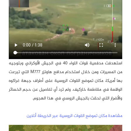
استهدفت مدفعية قوات اللواء 40 في الجيش الأوكراني وبتوجيه
من المسيرات ومن خلال استخدام مدافع هاوتزر M777 التي تبرعت
بها أمريكا، مكان تموضع القوات الروسية على أطراف جبهة غراكوه
الواقعة في مقاطعة خاركيف. ولم ترد أي تفاصيل عن حجم الخسائر
والأضرار التي لحقت بالجيش الروسي في هذا الهجوم.
مشاهدة مكان تموضع القوات الروسية عبر الخريطة أنلاين