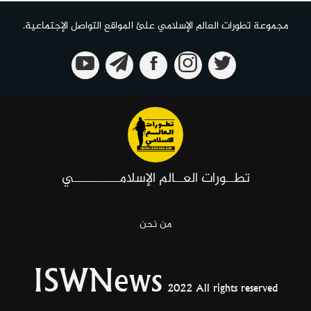
مجموعة تطورات العالم الإسلامي علئ المواقع التواصل الإجتماعية.
تطــورات العــالم الإسلامـــــــــــي
من نحن
ISWNews
2022 All rights reserved