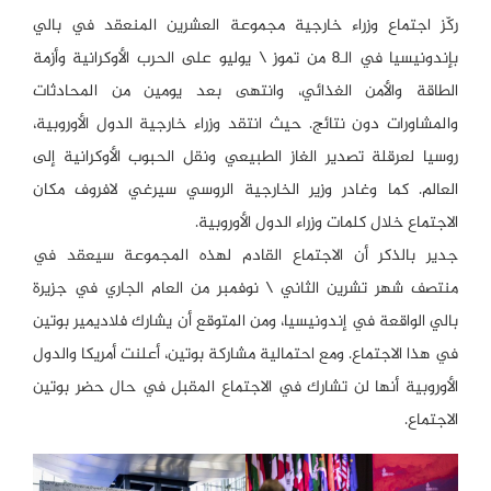
ركّز اجتماع وزراء خارجية مجموعة العشرين المنعقد في بالي
بإندونيسيا في الـ8 من تموز \ يوليو على الحرب الأوكرانية وأزمة
الطاقة والأمن الغذائي، وانتهى بعد يومين من المحادثات
والمشاورات دون نتائج. حيث انتقد وزراء خارجية الدول الأوروبية،
روسيا لعرقلة تصدير الغاز الطبيعي ونقل الحبوب الأوكرانية إلى
العالم. كما وغادر وزير الخارجية الروسي سيرغي لافروف مكان
الاجتماع خلال كلمات وزراء الدول الأوروبية.
جدير بالذكر أن الاجتماع القادم لهذه المجموعة سيعقد في
منتصف شهر تشرين الثاني \ نوفمبر من العام الجاري في جزيرة
بالي الواقعة في إندونيسيا، ومن المتوقع أن يشارك فلاديمير بوتين
في هذا الاجتماع. ومع احتمالية مشاركة بوتين، أعلنت أمريكا والدول
الأوروبية أنها لن تشارك في الاجتماع المقبل في حال حضر بوتين
الاجتماع.