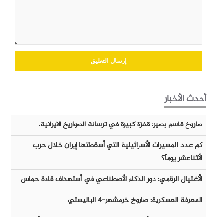
أحدث الأخبار
صاروخ قاسم بصير: قفزة كبيرة في ترسانة الصواريخ الايرانية.
كم عدد المسيرات الأسرائيلية التي أسقطتها إيران خلال حرب
الأثناعشر يوماً؟
الأغتيال الرقمي: دور الذكاء الأصطناعي في أستهداف قادة حماس
المعرفة العسكرية: صاروخ خرمشهر-٤ الباليستي