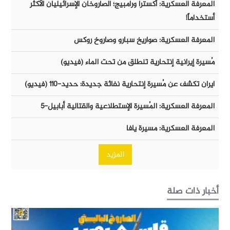
المعرفة العسكرية: أكسترا ورامبيج؛ الصاروخان الإسرائيليان الأكثر
أستخداماً!
المعرفة العسكرية: صواريخ سبارو وصاروخ روكس
مُسيرة إيرانية إنتحارية تنطلق من تحت الماء (فيديو)
ايران تكشف عن مُسيرة إنتحارية نفاثة جديدة: حديد-١١٠ (فيديو)
المعرفة العسكرية: المُسيرة الإستطلاعية والقتالية أبابيل-٥
المعرفة العسكرية: مسيرة يافا
المزيد
أخبار ذات صلة