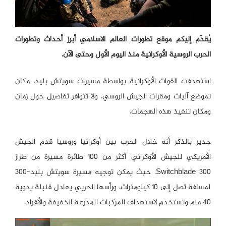
يُقدّم إليكم موقع تطورات العالم الاسلامي أبرز أحداث وتطورات
الحرب الروسية الأوكرانية منذ اليوم الأول وحتى الآن.
استهدفت القوات الأوكرانية بواسطة مسيرات سويتش بليد، مكان
تموضع آليات ومقرات الجيش الروسي. ولا تتوافر تفاصيل حول زمان
ومكان تنفيذ هذه الهجمات.
جدير بالذكر أنه خلال الحرب بين أوكرانيا وروسيا قدم الجيش
الأمريكي للجيش الأوكراني أكثر من 100 طائرة مسيرة من طراز
Switchblade 300. حيث يمكن توجيه مسيرة سويتش بليد-300
لمسافة تصل إلى 10 كيلومترات، ورأسها الحربي يعادل قنبلة يدوية
40 ملم وتستخدم لاستهداف المركبات المدرعة الخفيفة والأفراد.