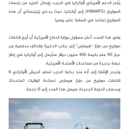
يُقدر الدعم الأمريكي لأوكرانيا في الحرب، بإرسال المزيد من راجمات
الصواريخ (HIMARS) إلى أوكرانيا. حيث يدعي زيلينسكي أن هذه
الصواريخ تساعد في الضغط على روسيا.
وفي هذا الصدد، أعلن مسؤول بوزارة الدفاع الأمريكية أن أربع قاذفات
صواريخ من طراز “هيمارس” إلى جانب الذخيرة وقذائف مدفعية من
عيار 155 ملم بقيمة 400 مليون دولار ستُرسل إلى أوكرانيا في إطار
حزمة جديدة من مساعدات الأسلحة الأمريكية.
وتجدر الإشارة إلى أنه منذ بداية الحرب تسلم الجيش الأوكراني 8
قاذفات صواريخ من طراز هيمارس (صناعة الولايات المتحدة)،
وبحساب الحزمة الجديدة، سيصل هذا العدد إلى 12 راجمة.